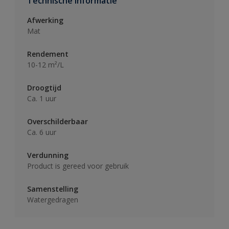
Technische informatie
Afwerking
Mat
Rendement
10-12 m²/L
Droogtijd
Ca. 1 uur
Overschilderbaar
Ca. 6 uur
Verdunning
Product is gereed voor gebruik
Samenstelling
Watergedragen