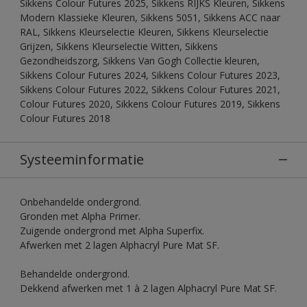
Sikkens Colour Futures 2025, Sikkens RIJKS Kleuren, Sikkens
Modern Klassieke Kleuren, Sikkens 5051, Sikkens ACC naar
RAL, Sikkens Kleurselectie Kleuren, Sikkens Kleurselectie
Grijzen, Sikkens Kleurselectie Witten, Sikkens
Gezondheidszorg, Sikkens Van Gogh Collectie kleuren,
Sikkens Colour Futures 2024, Sikkens Colour Futures 2023,
Sikkens Colour Futures 2022, Sikkens Colour Futures 2021,
Colour Futures 2020, Sikkens Colour Futures 2019, Sikkens
Colour Futures 2018
Systeeminformatie
Onbehandelde ondergrond.
Gronden met Alpha Primer.
Zuigende ondergrond met Alpha Superfix.
Afwerken met 2 lagen Alphacryl Pure Mat SF.
Behandelde ondergrond.
Dekkend afwerken met 1 à 2 lagen Alphacryl Pure Mat SF.