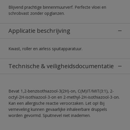
Blijvend prachtige binnenmuurverf. Perfecte vloei en
schrobvast zonder opglanzen.
Applicatie beschrijving
Kwast, roller en airless spuitapparatuur.
Technische & veiligheidsdocumentatie
Bevat 1,2-benzisothiazool-3(2H)-on, C(M)IT/MIT(3:1), 2-
octyl-2H-isothiazool-3-on en 2-methyl-2H-isothiazool-3-on.
Kan een allergische reactie veroorzaken. Let op! Bij
verneveling kunnen gevaarlijke inhaleerbare druppels
worden gevormd. Spuitnevel niet inademen.