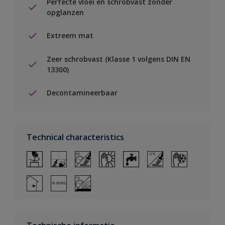
Perfecte vloei en schrobvast zonder
opglanzen
Extreem mat
Zeer schrobvast (Klasse 1 volgens DIN EN
13300)
Decontamineerbaar
Technical characteristics