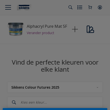
Alphacryl Pure Mat SF
Verander product
Vind de perfecte kleuren voor
elke klant
Sikkens Colour Futures 2025
Sikkens
Sikkens Kleuren van het Jaar 2026 - The Rhythm of Blues