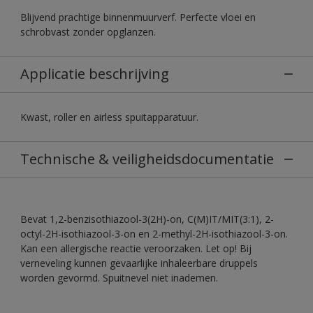
Blijvend prachtige binnenmuurverf. Perfecte vloei en
schrobvast zonder opglanzen.
Applicatie beschrijving
Kwast, roller en airless spuitapparatuur.
Technische & veiligheidsdocumentatie
Bevat 1,2-benzisothiazool-3(2H)-on, C(M)IT/MIT(3:1), 2-
octyl-2H-isothiazool-3-on en 2-methyl-2H-isothiazool-3-on.
Kan een allergische reactie veroorzaken. Let op! Bij
verneveling kunnen gevaarlijke inhaleerbare druppels
worden gevormd. Spuitnevel niet inademen.