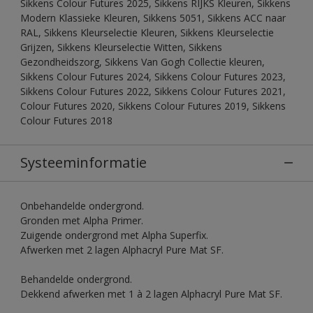
Sikkens Colour Futures 2025, Sikkens RIJKS Kleuren, Sikkens
Modern Klassieke Kleuren, Sikkens 5051, Sikkens ACC naar
RAL, Sikkens Kleurselectie Kleuren, Sikkens Kleurselectie
Grijzen, Sikkens Kleurselectie Witten, Sikkens
Gezondheidszorg, Sikkens Van Gogh Collectie kleuren,
Sikkens Colour Futures 2024, Sikkens Colour Futures 2023,
Sikkens Colour Futures 2022, Sikkens Colour Futures 2021,
Colour Futures 2020, Sikkens Colour Futures 2019, Sikkens
Colour Futures 2018
Systeeminformatie
Onbehandelde ondergrond.
Gronden met Alpha Primer.
Zuigende ondergrond met Alpha Superfix.
Afwerken met 2 lagen Alphacryl Pure Mat SF.
Behandelde ondergrond.
Dekkend afwerken met 1 à 2 lagen Alphacryl Pure Mat SF.