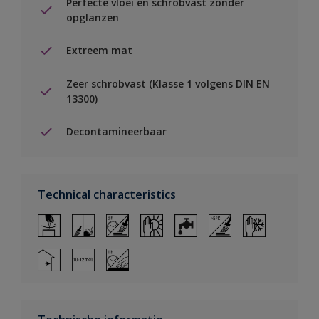
Perfecte vloei en schrobvast zonder
opglanzen
Extreem mat
Zeer schrobvast (Klasse 1 volgens DIN EN
13300)
Decontamineerbaar
Technical characteristics