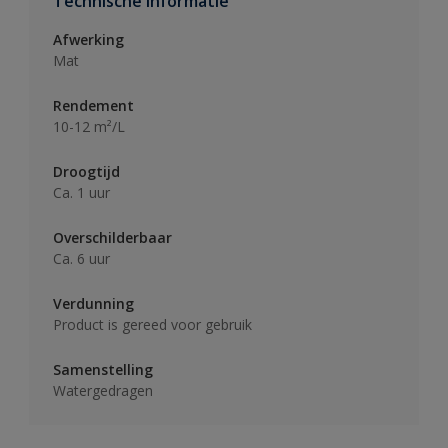
Technische informatie
Afwerking
Mat
Rendement
10-12 m²/L
Droogtijd
Ca. 1 uur
Overschilderbaar
Ca. 6 uur
Verdunning
Product is gereed voor gebruik
Samenstelling
Watergedragen