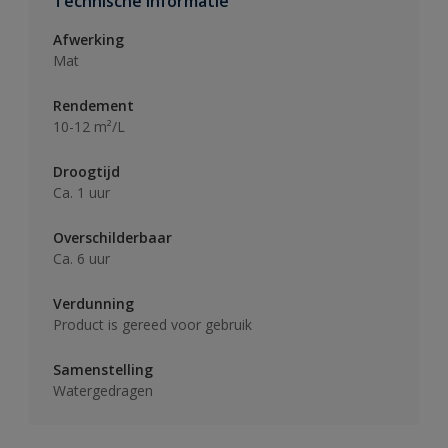
Technische informatie
Afwerking
Mat
Rendement
10-12 m²/L
Droogtijd
Ca. 1 uur
Overschilderbaar
Ca. 6 uur
Verdunning
Product is gereed voor gebruik
Samenstelling
Watergedragen