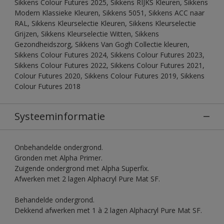
Sikkens Colour Futures 2025, Sikkens RIJKS Kleuren, Sikkens
Modern Klassieke Kleuren, Sikkens 5051, Sikkens ACC naar
RAL, Sikkens Kleurselectie Kleuren, Sikkens Kleurselectie
Grijzen, Sikkens Kleurselectie Witten, Sikkens
Gezondheidszorg, Sikkens Van Gogh Collectie kleuren,
Sikkens Colour Futures 2024, Sikkens Colour Futures 2023,
Sikkens Colour Futures 2022, Sikkens Colour Futures 2021,
Colour Futures 2020, Sikkens Colour Futures 2019, Sikkens
Colour Futures 2018
Systeeminformatie
Onbehandelde ondergrond.
Gronden met Alpha Primer.
Zuigende ondergrond met Alpha Superfix.
Afwerken met 2 lagen Alphacryl Pure Mat SF.
Behandelde ondergrond.
Dekkend afwerken met 1 à 2 lagen Alphacryl Pure Mat SF.