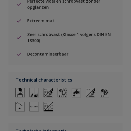
Perfecte vloei en schrobvast zonder
opglanzen
Extreem mat
Zeer schrobvast (Klasse 1 volgens DIN EN
13300)
Decontamineerbaar
Technical characteristics