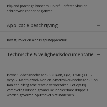
Blijvend prachtige binnenmuurverf. Perfecte vloei en
schrobvast zonder opglanzen.
Applicatie beschrijving
Kwast, roller en airless spuitapparatuur.
Technische & veiligheidsdocumentatie
Bevat 1,2-benzisothiazool-3(2H)-on, C(M)IT/MIT(3:1), 2-
octyl-2H-isothiazool-3-on en 2-methyl-2H-isothiazool-3-on.
Kan een allergische reactie veroorzaken. Let op! Bij
verneveling kunnen gevaarlijke inhaleerbare druppels
worden gevormd. Spuitnevel niet inademen.