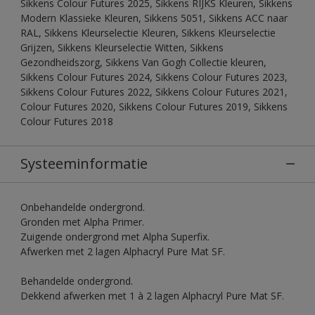
Sikkens Colour Futures 2025, Sikkens RIJKS Kleuren, Sikkens
Modern Klassieke Kleuren, Sikkens 5051, Sikkens ACC naar
RAL, Sikkens Kleurselectie Kleuren, Sikkens Kleurselectie
Grijzen, Sikkens Kleurselectie Witten, Sikkens
Gezondheidszorg, Sikkens Van Gogh Collectie kleuren,
Sikkens Colour Futures 2024, Sikkens Colour Futures 2023,
Sikkens Colour Futures 2022, Sikkens Colour Futures 2021,
Colour Futures 2020, Sikkens Colour Futures 2019, Sikkens
Colour Futures 2018
Systeeminformatie
Onbehandelde ondergrond.
Gronden met Alpha Primer.
Zuigende ondergrond met Alpha Superfix.
Afwerken met 2 lagen Alphacryl Pure Mat SF.
Behandelde ondergrond.
Dekkend afwerken met 1 à 2 lagen Alphacryl Pure Mat SF.