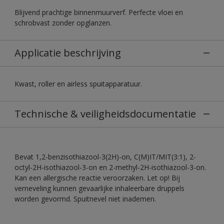
Blijvend prachtige binnenmuurverf. Perfecte vloei en
schrobvast zonder opglanzen.
Applicatie beschrijving
Kwast, roller en airless spuitapparatuur.
Technische & veiligheidsdocumentatie
Bevat 1,2-benzisothiazool-3(2H)-on, C(M)IT/MIT(3:1), 2-
octyl-2H-isothiazool-3-on en 2-methyl-2H-isothiazool-3-on.
Kan een allergische reactie veroorzaken. Let op! Bij
verneveling kunnen gevaarlijke inhaleerbare druppels
worden gevormd. Spuitnevel niet inademen.