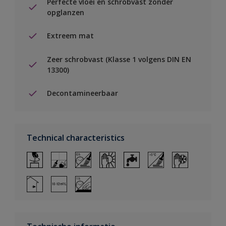
Perfecte vloei en schrobvast zonder
opglanzen
Extreem mat
Zeer schrobvast (Klasse 1 volgens DIN EN
13300)
Decontamineerbaar
Technical characteristics