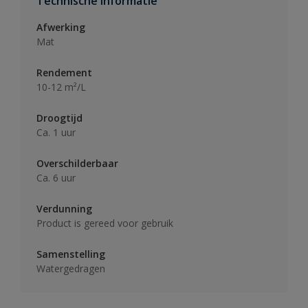
Technische informatie
Afwerking
Mat
Rendement
10-12 m²/L
Droogtijd
Ca. 1 uur
Overschilderbaar
Ca. 6 uur
Verdunning
Product is gereed voor gebruik
Samenstelling
Watergedragen