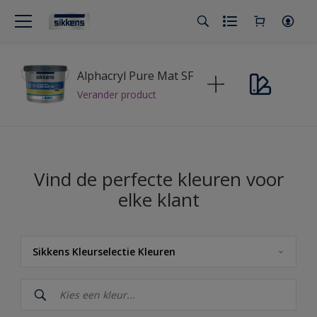
Alphacryl Pure Mat SF
Verander product
Vind de perfecte kleuren voor
elke klant
Sikkens Kleurselectie Kleuren
Sikkens
Sikkens Kleuren van het Jaar 2026 - The Rhythm of Blues