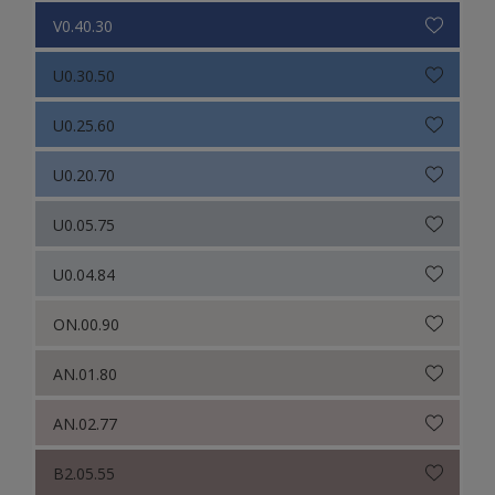
V0.40.30
U0.30.50
U0.25.60
U0.20.70
U0.05.75
U0.04.84
ON.00.90
AN.01.80
AN.02.77
B2.05.55