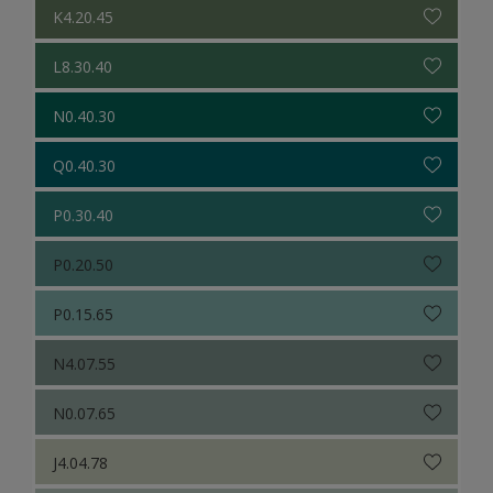
K4.20.45
L8.30.40
N0.40.30
Q0.40.30
P0.30.40
P0.20.50
P0.15.65
N4.07.55
N0.07.65
J4.04.78