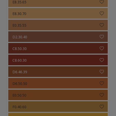
E8.35.65
E8.30.70
E0.35.55
D2.30.40
C8.50.30
C8.60.30
D6.46.39
D6.50.50
E0.50.50
F0.40.60