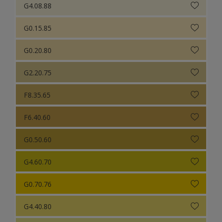
G4.08.88
G0.15.85
G0.20.80
G2.20.75
F8.35.65
F6.40.60
G0.50.60
G4.60.70
G0.70.76
G4.40.80