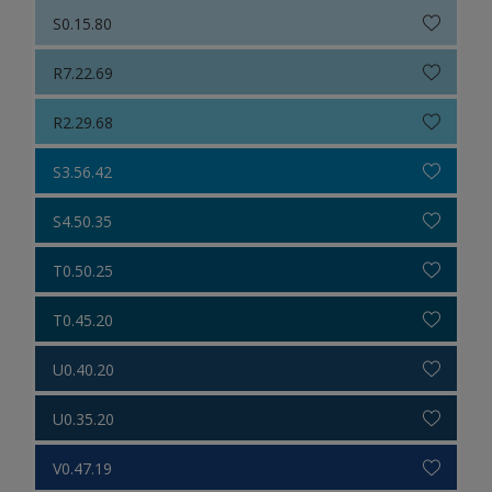
S0.15.80
R7.22.69
R2.29.68
S3.56.42
S4.50.35
T0.50.25
T0.45.20
U0.40.20
U0.35.20
V0.47.19