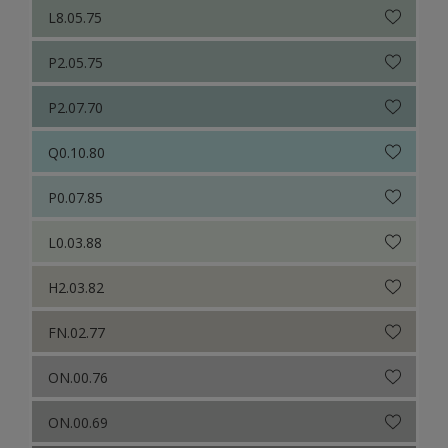
L8.05.75
P2.05.75
P2.07.70
Q0.10.80
P0.07.85
L0.03.88
H2.03.82
FN.02.77
ON.00.76
ON.00.69