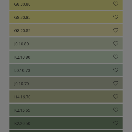
G8.30.80
G8.30.85
G8.20.85
J0.10.80
K2.10.80
L0.10.70
J0.10.70
H4.16.70
K2.15.65
K2.20.50