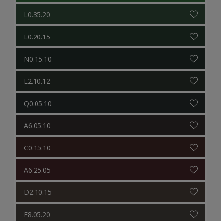
L0.35.20
L0.20.15
N0.15.10
L2.10.12
Q0.05.10
A6.05.10
C0.15.10
A6.25.05
D2.10.15
E8.05.20