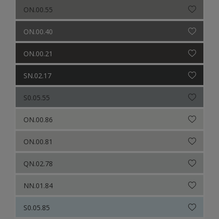
ON.00.55
ON.00.40
ON.00.21
SN.02.17
S0.05.55
ON.00.86
ON.00.81
QN.02.78
NN.01.84
S0.05.85