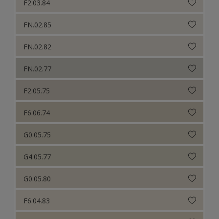
F2.03.84
FN.02.85
FN.02.82
FN.02.77
F2.05.75
F6.06.74
G0.05.75
G4.05.77
G0.05.80
F6.04.83