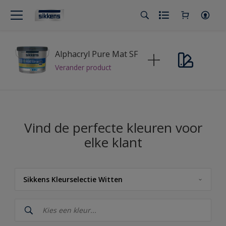
Alphacryl Pure Mat SF
Verander product
Vind de perfecte kleuren voor
elke klant
Sikkens Kleurselectie Witten
Sikkens
Sikkens Kleuren van het Jaar 2026 - The Rhythm of Blues