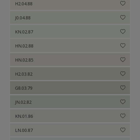
H2.04.88
J0.04.88
KN.02.87
HN.02.88
HN.02.85
H2.03.82
G8.03.79
JN.02.82
KN.01.86
LN.00.87