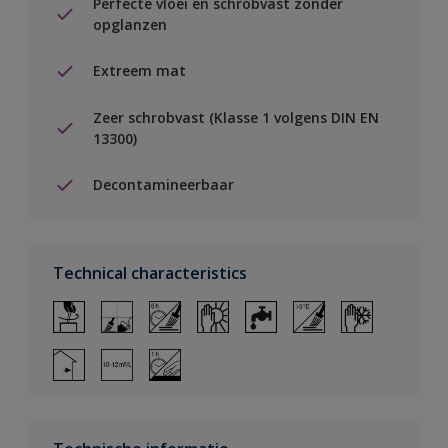
Perfecte vloei en schrobvast zonder
opglanzen
Extreem mat
Zeer schrobvast (Klasse 1 volgens DIN EN
13300)
Decontamineerbaar
Technical characteristics