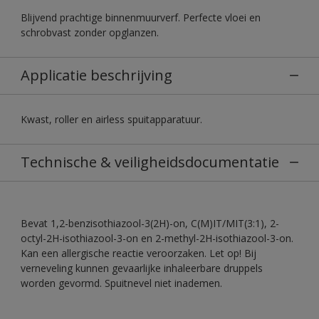
Blijvend prachtige binnenmuurverf. Perfecte vloei en
schrobvast zonder opglanzen.
Applicatie beschrijving
Kwast, roller en airless spuitapparatuur.
Technische & veiligheidsdocumentatie
Bevat 1,2-benzisothiazool-3(2H)-on, C(M)IT/MIT(3:1), 2-
octyl-2H-isothiazool-3-on en 2-methyl-2H-isothiazool-3-on.
Kan een allergische reactie veroorzaken. Let op! Bij
verneveling kunnen gevaarlijke inhaleerbare druppels
worden gevormd. Spuitnevel niet inademen.