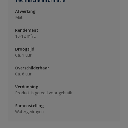
Technische informatie
Afwerking
Mat
Rendement
10-12 m²/L
Droogtijd
Ca. 1 uur
Overschilderbaar
Ca. 6 uur
Verdunning
Product is gereed voor gebruik
Samenstelling
Watergedragen