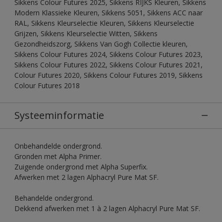
Sikkens Colour Futures 2025, Sikkens RIJKS Kleuren, Sikkens
Modern Klassieke Kleuren, Sikkens 5051, Sikkens ACC naar
RAL, Sikkens Kleurselectie Kleuren, Sikkens Kleurselectie
Grijzen, Sikkens Kleurselectie Witten, Sikkens
Gezondheidszorg, Sikkens Van Gogh Collectie kleuren,
Sikkens Colour Futures 2024, Sikkens Colour Futures 2023,
Sikkens Colour Futures 2022, Sikkens Colour Futures 2021,
Colour Futures 2020, Sikkens Colour Futures 2019, Sikkens
Colour Futures 2018
Systeeminformatie
Onbehandelde ondergrond.
Gronden met Alpha Primer.
Zuigende ondergrond met Alpha Superfix.
Afwerken met 2 lagen Alphacryl Pure Mat SF.
Behandelde ondergrond.
Dekkend afwerken met 1 à 2 lagen Alphacryl Pure Mat SF.