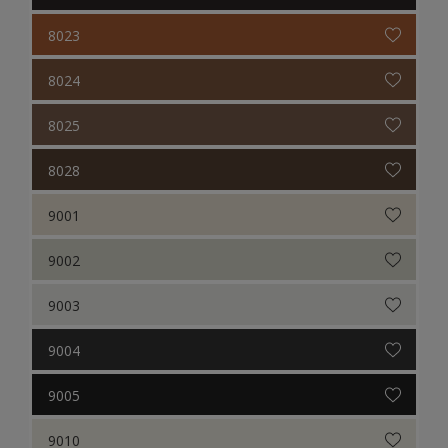
8023
8024
8025
8028
9001
9002
9003
9004
9005
9010