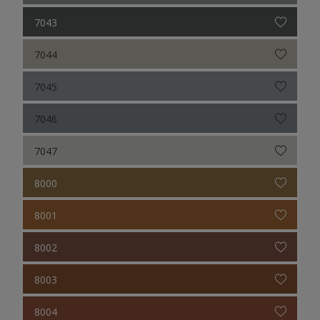
7043
7044
7045
7046
7047
8000
8001
8002
8003
8004