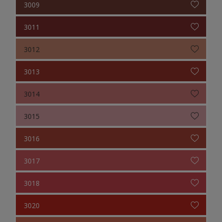
3009
3011
3012
3013
3014
3015
3016
3017
3018
3020