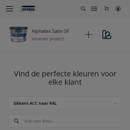
Alphatex Satin SF
Verander product
Vind de perfecte kleuren voor
elke klant
Sikkens ACC naar RAL
Sikkens
Sikkens Kleuren van het Jaar 2026 - The Rhythm of Blues