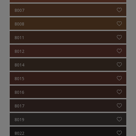
8007
8008
8011
8012
8014
8015
8016
8017
8019
8022