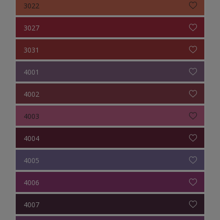
3022
3027
3031
4001
4002
4003
4004
4005
4006
4007