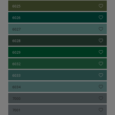
6025
6026
6027
6028
6029
6032
6033
6034
7000
7001