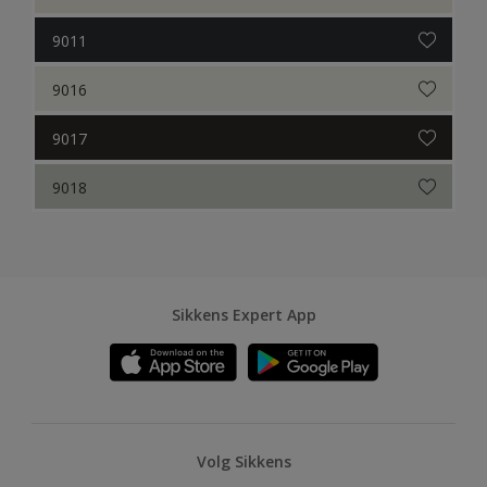
9011
9016
9017
9018
Sikkens Expert App
Volg Sikkens