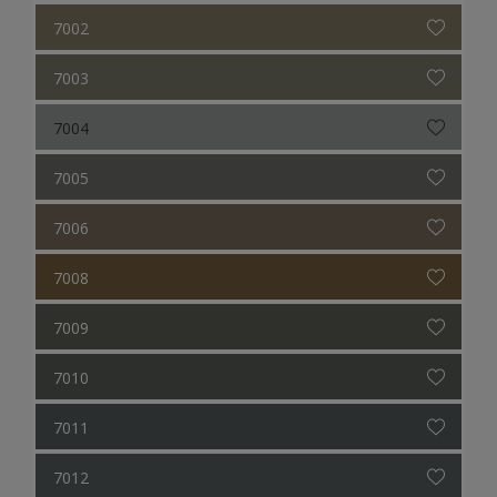
7002
7003
7004
7005
7006
7008
7009
7010
7011
7012