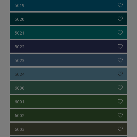
5019
5020
5021
5022
5023
5024
6000
6001
6002
6003