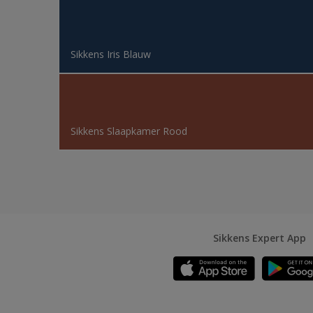
Sikkens Iris Blauw
Sikkens Slaapkamer Rood
Sikkens Expert App