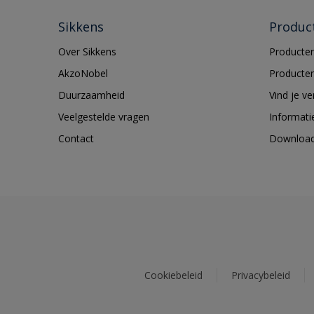
Sikkens
Produc
Over Sikkens
Producten
AkzoNobel
Producten
Duurzaamheid
Vind je v
Veelgestelde vragen
Informati
Contact
Downloa
Cookiebeleid
Privacybeleid