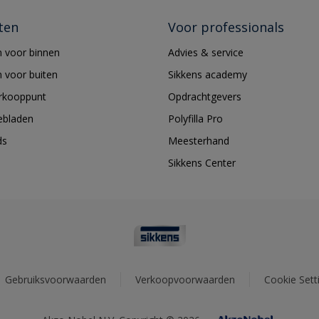
ten
Voor professionals
 voor binnen
Advies & service
 voor buiten
Sikkens academy
erkooppunt
Opdrachtgevers
ebladen
Polyfilla Pro
ds
Meesterhand
Sikkens Center
Gebruiksvoorwaarden
Verkoopvoorwaarden
Cookie Sett