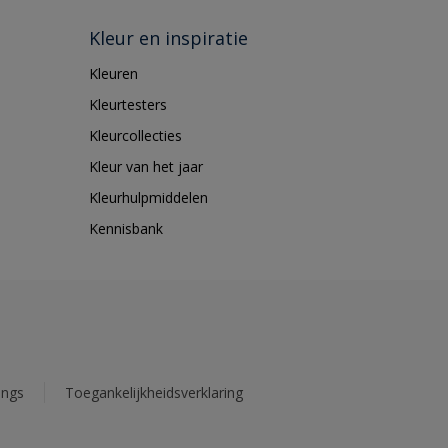
Kleur en inspiratie
Kleuren
Kleurtesters
Kleurcollecties
Kleur van het jaar
Kleurhulpmiddelen
Kennisbank
ings
Toegankelijkheidsverklaring