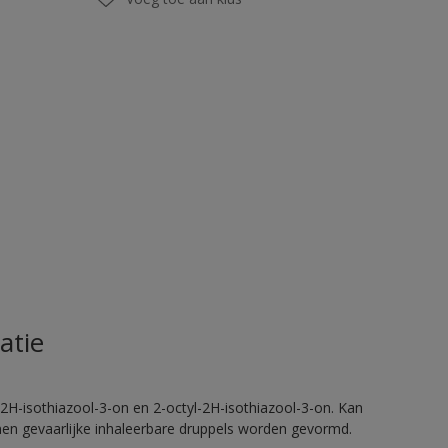
atie
2H-isothiazool-3-on en 2-octyl-2H-isothiazool-3-on. Kan
nnen gevaarlijke inhaleerbare druppels worden gevormd.