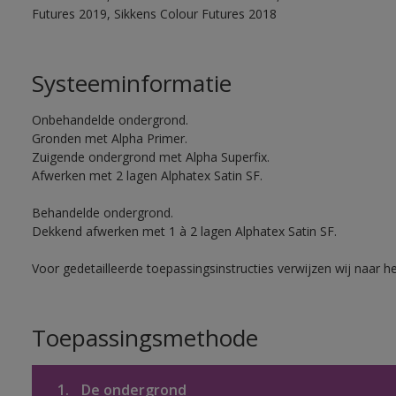
Futures 2019, Sikkens Colour Futures 2018
Systeeminformatie
Onbehandelde ondergrond.
Gronden met Alpha Primer.
Zuigende ondergrond met Alpha Superfix.
Afwerken met 2 lagen Alphatex Satin SF.
Behandelde ondergrond.
Dekkend afwerken met 1 à 2 lagen Alphatex Satin SF.
Voor gedetailleerde toepassingsinstructies verwijzen wij naar h
Toepassingsmethode
1.
De ondergrond