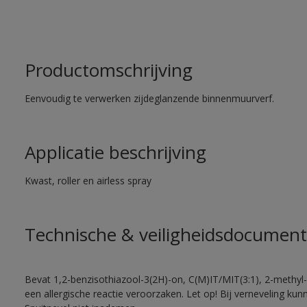
Productomschrijving
Eenvoudig te verwerken zijdeglanzende binnenmuurverf.
Applicatie beschrijving
Kwast, roller en airless spray
Technische & veiligheidsdocument
Bevat 1,2-benzisothiazool-3(2H)-on, C(M)IT/MIT(3:1), 2-methyl-
een allergische reactie veroorzaken. Let op! Bij verneveling ku