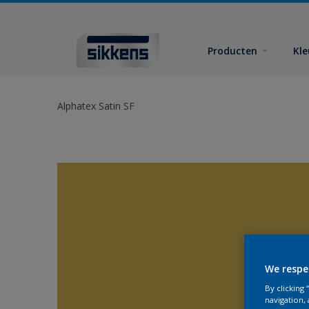
Producten
Kl
Alphatex Satin SF
We respe
By clicking
navigation, 