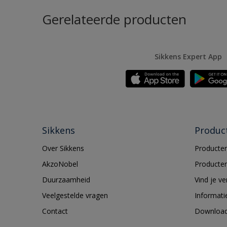
Gerelateerde producten
Sikkens Expert App
Sikkens
Produc
Over Sikkens
Producten
AkzoNobel
Producten
Duurzaamheid
Vind je v
Veelgestelde vragen
Informati
Contact
Downloa