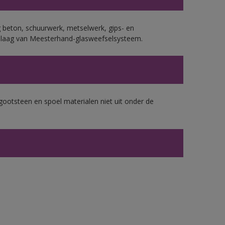
 beton, schuurwerk, metselwerk, gips- en
plaag van Meesterhand-glasweefselsysteem.
gootsteen en spoel materialen niet uit onder de