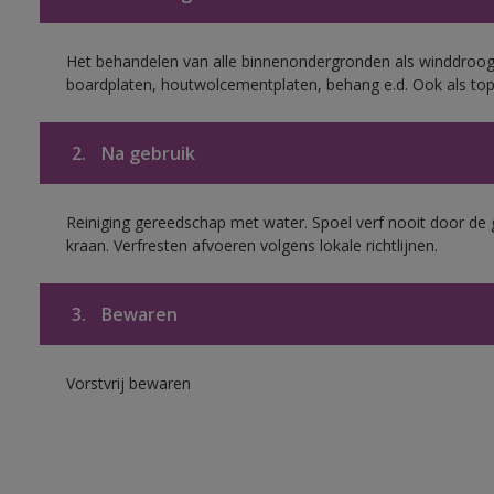
Het behandelen van alle binnenondergronden als winddroog
boardplaten, houtwolcementplaten, behang e.d. Ook als to
2.
Na gebruik
Reiniging gereedschap met water. Spoel verf nooit door de 
kraan. Verfresten afvoeren volgens lokale richtlijnen.
3.
Bewaren
Vorstvrij bewaren