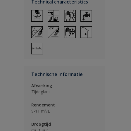
Technical characteristics
Technische informatie
Afwerking
Zijdeglans
Rendement
9-11 m²/L
Droogtijd
Ca. 1 uur