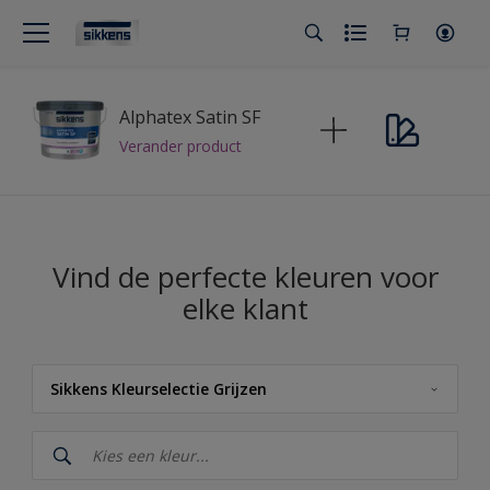
Alphatex Satin SF
Verander product
Vind de perfecte kleuren voor
elke klant
Sikkens Kleurselectie Grijzen
Sikkens
Sikkens Kleuren van het Jaar 2026 - The Rhythm of Blues