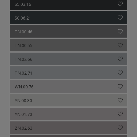
S5.03.16
S0.06.21
TN.00.46
TN.00.55
TN.02.66
TN.02.71
WN.00.76
YN.00.80
YN.01.70
ZN.02.63