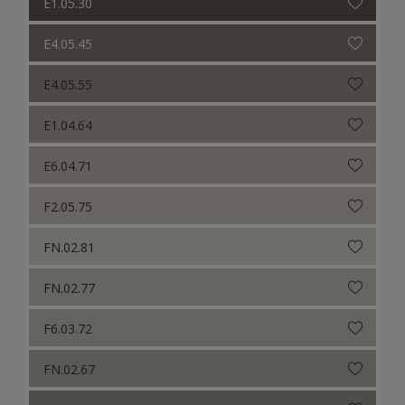
E1.05.30
E4.05.45
E4.05.55
E1.04.64
E6.04.71
F2.05.75
FN.02.81
FN.02.77
F6.03.72
FN.02.67