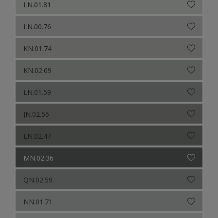
LN.01.81
LN.00.76
KN.01.74
KN.02.69
LN.01.59
JN.02.56
LN.02.47
MN.02.36
QN.02.59
NN.01.71