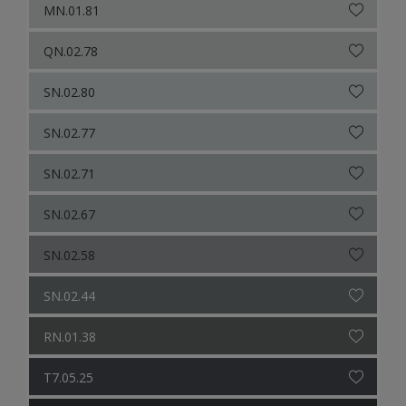
MN.01.81
QN.02.78
SN.02.80
SN.02.77
SN.02.71
SN.02.67
SN.02.58
SN.02.44
RN.01.38
T7.05.25