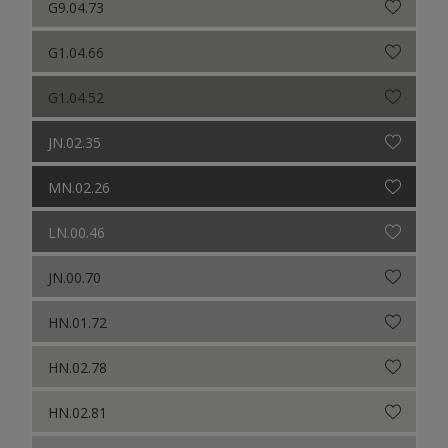
G9.04.73
G1.04.66
G1.04.52
JN.02.35
MN.02.26
LN.00.46
JN.00.70
HN.01.72
HN.02.78
HN.02.81