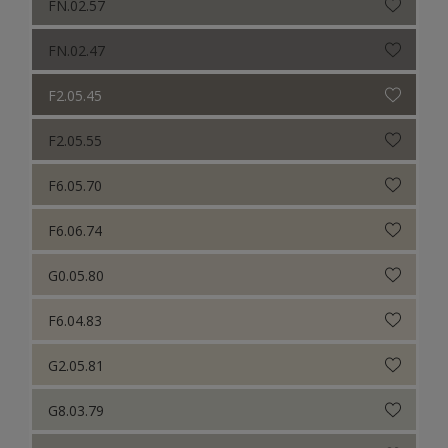
FN.02.57
FN.02.47
F2.05.45
F2.05.55
F6.05.70
F6.06.74
G0.05.80
F6.04.83
G2.05.81
G8.03.79