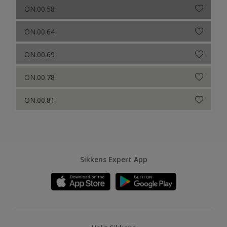
ON.00.58
ON.00.64
ON.00.69
ON.00.78
ON.00.81
Sikkens Expert App