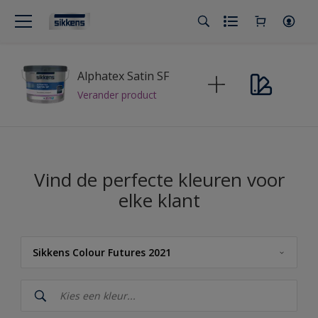
Alphatex Satin SF
Verander product
Vind de perfecte kleuren voor
elke klant
Sikkens Colour Futures 2021
Sikkens
Sikkens Kleuren van het Jaar 2026 - The Rhythm of Blues