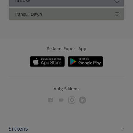
T4.04.66
Tranquil Dawn
Sikkens Expert App
Volg Sikkens
Sikkens