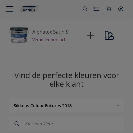
Alphatex Satin SF
Verander product
Vind de perfecte kleuren voor
elke klant
Sikkens Colour Futures 2018
Sikkens
Sikkens Kleuren van het Jaar 2026 - The Rhythm of Blues