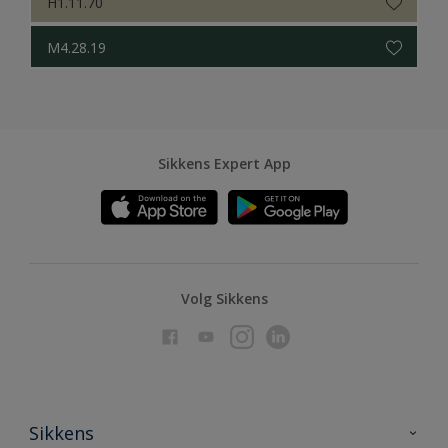
H1.11.70
M4.28.19
Sikkens Expert App
Volg Sikkens
Sikkens