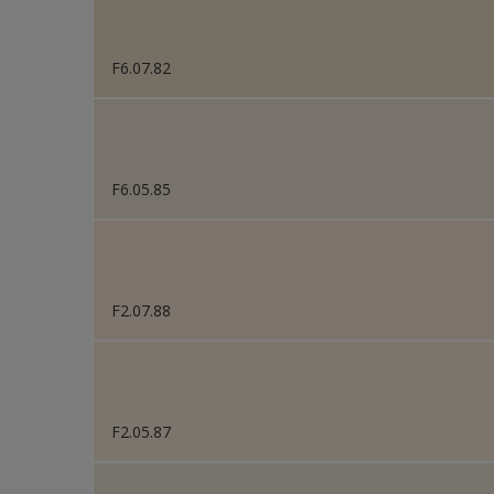
F6.07.82
F6.05.85
F2.07.88
F2.05.87