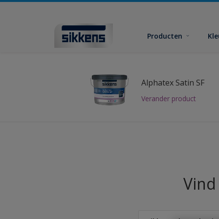
Producten
Kl
Alphatex Satin SF
Verander product
Vind