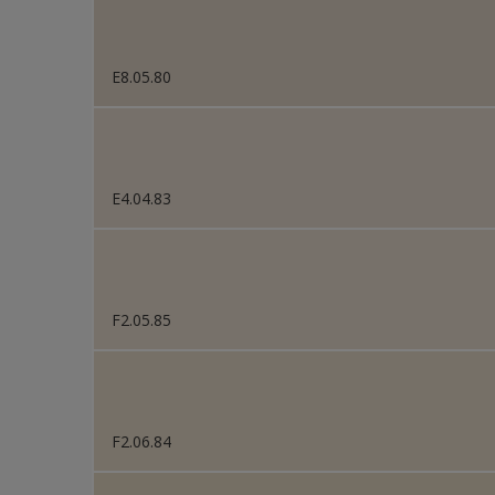
E8.05.80
E4.04.83
F2.05.85
F2.06.84