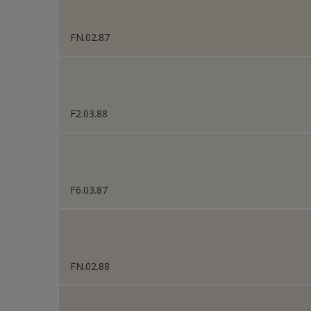
FN.02.87
F2.03.88
F6.03.87
FN.02.88