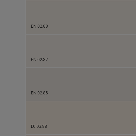
EN.02.88
EN.02.87
EN.02.85
E0.03.88