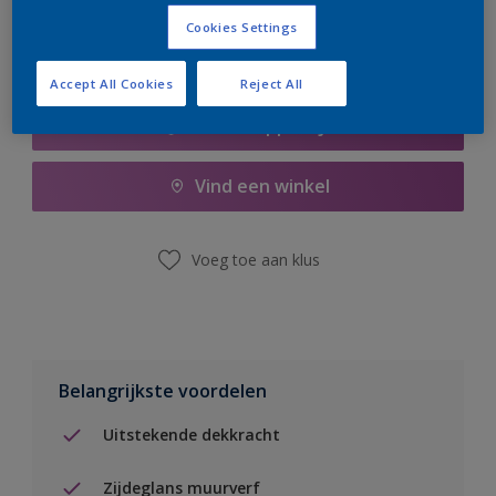
Cookies Settings
Accept All Cookies
Reject All
Boodschappenlijst
Vind een winkel
Voeg toe aan klus
Belangrijkste voordelen
Uitstekende dekkracht
Zijdeglans muurverf