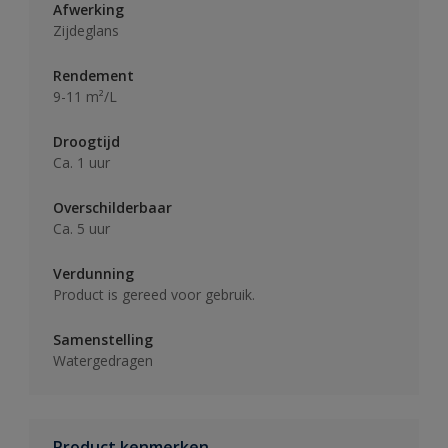
Afwerking
Zijdeglans
Rendement
9-11 m²/L
Droogtijd
Ca. 1 uur
Overschilderbaar
Ca. 5 uur
Verdunning
Product is gereed voor gebruik.
Samenstelling
Watergedragen
Product kenmerken