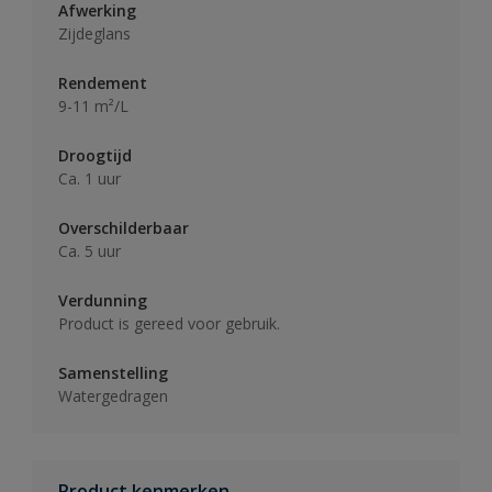
Afwerking
Zijdeglans
Rendement
9-11 m²/L
Droogtijd
Ca. 1 uur
Overschilderbaar
Ca. 5 uur
Verdunning
Product is gereed voor gebruik.
Samenstelling
Watergedragen
Product kenmerken