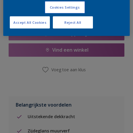
Cookies Settings
Accept All Cookies
Reject All
Boodschappenlijst
Vind een winkel
Voeg toe aan klus
Belangrijkste voordelen
Uitstekende dekkracht
Zijdeglans muurverf