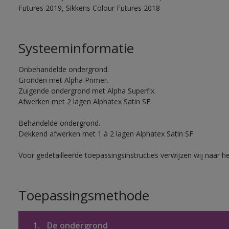
Futures 2019, Sikkens Colour Futures 2018
Systeeminformatie
Onbehandelde ondergrond.
Gronden met Alpha Primer.
Zuigende ondergrond met Alpha Superfix.
Afwerken met 2 lagen Alphatex Satin SF.
Behandelde ondergrond.
Dekkend afwerken met 1 à 2 lagen Alphatex Satin SF.
Voor gedetailleerde toepassingsinstructies verwijzen wij naar h
Toepassingsmethode
1.
De ondergrond