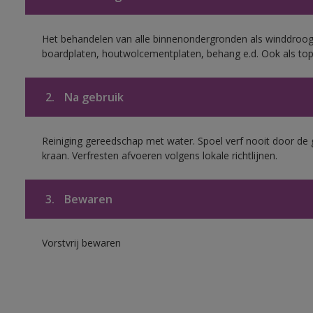
Het behandelen van alle binnenondergronden als winddroog
boardplaten, houtwolcementplaten, behang e.d. Ook als to
2.
Na gebruik
Reiniging gereedschap met water. Spoel verf nooit door de 
kraan. Verfresten afvoeren volgens lokale richtlijnen.
3.
Bewaren
Vorstvrij bewaren