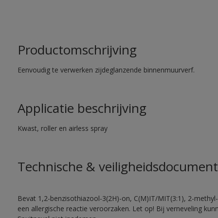
Productomschrijving
Eenvoudig te verwerken zijdeglanzende binnenmuurverf.
Applicatie beschrijving
Kwast, roller en airless spray
Technische & veiligheidsdocument
Bevat 1,2-benzisothiazool-3(2H)-on, C(M)IT/MIT(3:1), 2-methyl-
een allergische reactie veroorzaken. Let op! Bij verneveling ku