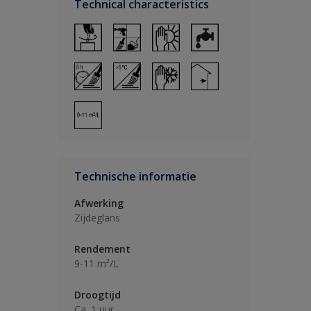
Technical characteristics
Technische informatie
Afwerking
Zijdeglans
Rendement
9-11 m²/L
Droogtijd
Ca. 1 uur