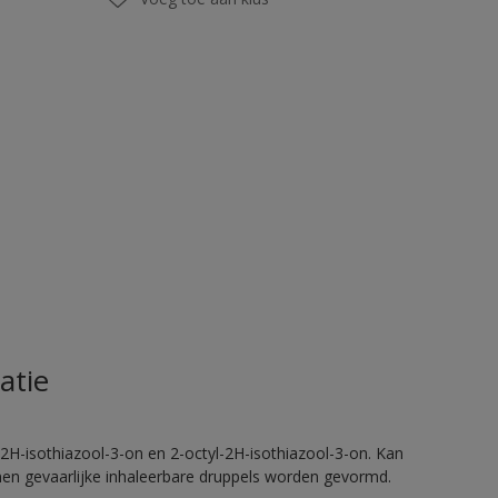
atie
2H-isothiazool-3-on en 2-octyl-2H-isothiazool-3-on. Kan
nnen gevaarlijke inhaleerbare druppels worden gevormd.