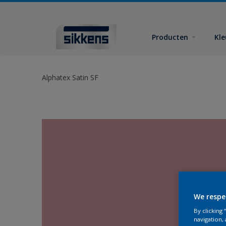
Producten
Kl
Alphatex Satin SF
We respe
By clicking
navigation, 