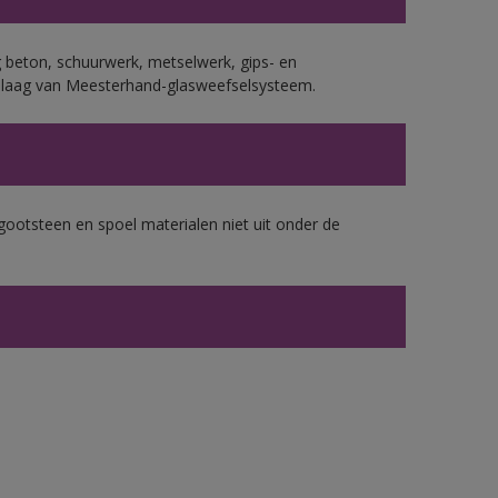
 beton, schuurwerk, metselwerk, gips- en
plaag van Meesterhand-glasweefselsysteem.
gootsteen en spoel materialen niet uit onder de