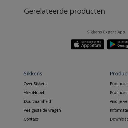
Gerelateerde producten
Sikkens Expert App
Sikkens
Produc
Over Sikkens
Producten
AkzoNobel
Producten
Duurzaamheid
Vind je v
Veelgestelde vragen
Informati
Contact
Downloa