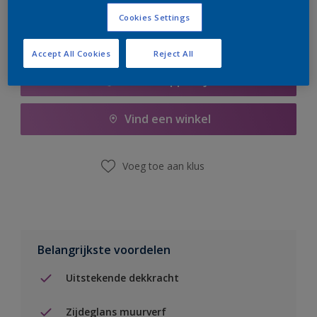
Cookies Settings
Accept All Cookies
Reject All
Boodschappenlijst
Vind een winkel
Voeg toe aan klus
Belangrijkste voordelen
Uitstekende dekkracht
Zijdeglans muurverf