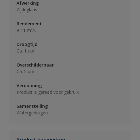
Afwerking
Zijdeglans
Rendement
9-11 m²/L
Droogtijd
Ca. 1 uur
Overschilderbaar
Ca. 5 uur
Verdunning
Product is gereed voor gebruik.
Samenstelling
Watergedragen
Product kenmerken