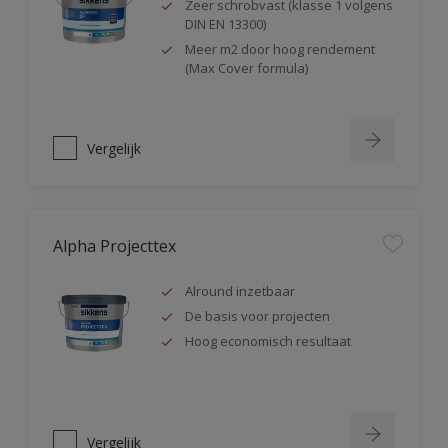
Zeer schrobvast (klasse 1 volgens
DIN EN 13300)
Meer m2 door hoog rendement
(Max Cover formula)
Vergelijk
Alpha Projecttex
Alround inzetbaar
De basis voor projecten
Hoog economisch resultaat
Vergelijk