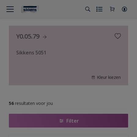
Y0.05.79
Sikkens 5051
Kleur kiezen
56
resultaten voor jou
Filter