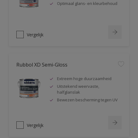
Optimaal glans- en kleurbehoud
Vergelijk
Rubbol XD Semi-Gloss
Extreem hoge duurzaamheid
Uitstekend weervaste,
halfglanslak
Bewezen bescherming tegen UV
Vergelijk