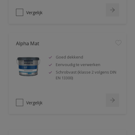
Vergelijk
Alpha Mat
Goed dekkend
Eenvoudig te verwerken
Schrobvast (klasse 2 volgens DIN
EN 13300)
Vergelijk
Alphacryl Easy Spray