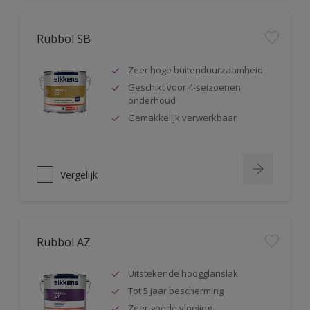
Rubbol SB
Zeer hoge buitenduurzaamheid
Geschikt voor 4-seizoenen
onderhoud
Gemakkelijk verwerkbaar
Vergelijk
Rubbol AZ
Uitstekende hoogglanslak
Tot 5 jaar bescherming
Zeer goede vloeiing