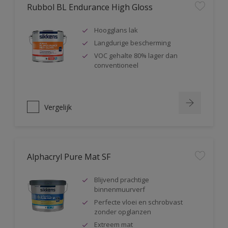
Rubbol BL Endurance High Gloss
Hoogglans lak
Langdurige bescherming
VOC gehalte 80% lager dan
conventioneel
Vergelijk
Alphacryl Pure Mat SF
Blijvend prachtige
binnenmuurverf
Perfecte vloei en schrobvast
zonder opglanzen
Extreem mat