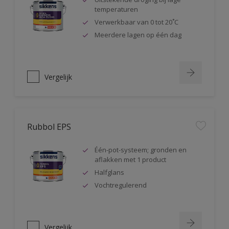
temperaturen
Verwerkbaar van 0 tot 20˚C
Meerdere lagen op één dag
Vergelijk
Rubbol EPS
Één-pot-systeem; gronden en
aflakken met 1 product
Halfglans
Vochtregulerend
Vergelijk