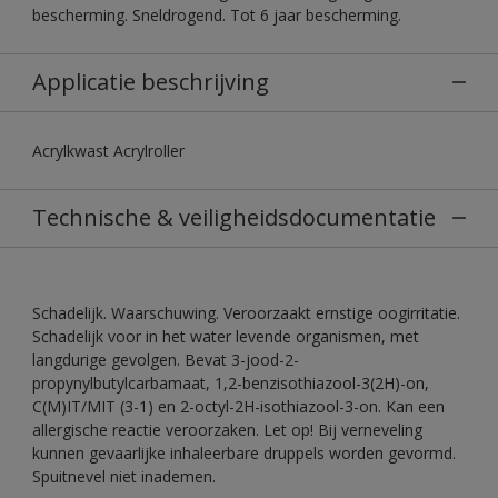
bescherming. Sneldrogend. Tot 6 jaar bescherming.
Applicatie beschrijving
Acrylkwast Acrylroller
Technische & veiligheidsdocumentatie
Schadelijk. Waarschuwing. Veroorzaakt ernstige oogirritatie.
Schadelijk voor in het water levende organismen, met
langdurige gevolgen. Bevat 3-jood-2-
propynylbutylcarbamaat, 1,2-benzisothiazool-3(2H)-on,
C(M)IT/MIT (3-1) en 2-octyl-2H-isothiazool-3-on. Kan een
allergische reactie veroorzaken. Let op! Bij verneveling
kunnen gevaarlijke inhaleerbare druppels worden gevormd.
Spuitnevel niet inademen.