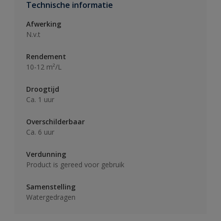
Technische informatie
Afwerking
N.v.t
Rendement
10-12 m²/L
Droogtijd
Ca. 1 uur
Overschilderbaar
Ca. 6 uur
Verdunning
Product is gereed voor gebruik
Samenstelling
Watergedragen