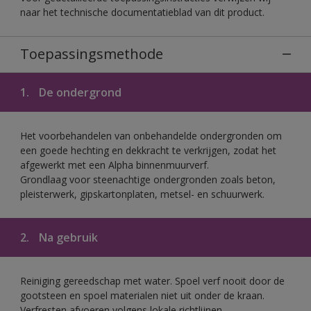
naar het technische documentatieblad van dit product.
Toepassingsmethode
1.
De ondergrond
Het voorbehandelen van onbehandelde ondergronden om
een goede hechting en dekkracht te verkrijgen, zodat het
afgewerkt met een Alpha binnenmuurverf.
Grondlaag voor steenachtige ondergronden zoals beton,
pleisterwerk, gipskartonplaten, metsel- en schuurwerk.
2.
Na gebruik
Reiniging gereedschap met water. Spoel verf nooit door de
gootsteen en spoel materialen niet uit onder de kraan.
Verfresten afvoeren volgens lokale richtlijnen.