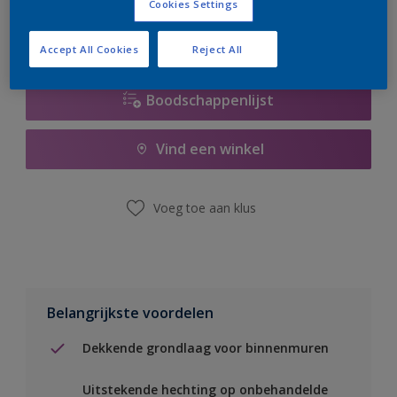
Cookies Settings
Accept All Cookies
Reject All
Boodschappenlijst
Vind een winkel
Voeg toe aan klus
Belangrijkste voordelen
Dekkende grondlaag voor binnenmuren
Uitstekende hechting op onbehandelde