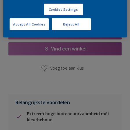
Cookies Settings
Accept All Cookies
Reject All
Boodschappenlijst
Vind een winkel
Voeg toe aan klus
Belangrijkste voordelen
Extreem hoge buitenduurzaamheid mét
kleurbehoud