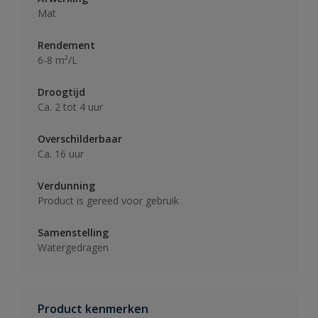
Mat
Rendement
6-8 m²/L
Droogtijd
Ca. 2 tot 4 uur
Overschilderbaar
Ca. 16 uur
Verdunning
Product is gereed voor gebruik
Samenstelling
Watergedragen
Product kenmerken