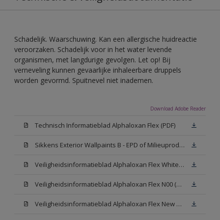
Schadelijk. Waarschuwing. Kan een allergische huidreactie
veroorzaken. Schadelijk voor in het water levende
organismen, met langdurige gevolgen. Let op! Bij
verneveling kunnen gevaarlijke inhaleerbare druppels
worden gevormd. Spuitnevel niet inademen.
Download Adobe Reader
Technisch Informatieblad Alphaloxan Flex (PDF)
Sikkens Exterior Wallpaints B - EPD of Milieuproductverklaring
Veiligheidsinformatieblad Alphaloxan Flex White W05 (MSDS)
Veiligheidsinformatieblad Alphaloxan Flex N00 (MSDS)
Veiligheidsinformatieblad Alphaloxan Flex New N00 (MSDS)