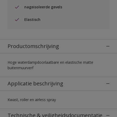
nageisoleerde gevels
Elastisch
Productomschrijving
Hoge waterdampdoorlaatbare en elastische matte
buitenmuurverf
Applicatie beschrijving
Kwast, roller en airless spray
Technische & veiligheidsdocumentatie