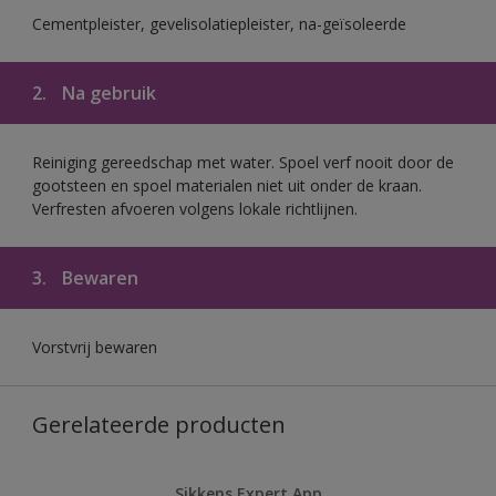
Cementpleister, gevelisolatiepleister, na-geïsoleerde
2.
Na gebruik
Reiniging gereedschap met water. Spoel verf nooit door de
gootsteen en spoel materialen niet uit onder de kraan.
Verfresten afvoeren volgens lokale richtlijnen.
3.
Bewaren
Vorstvrij bewaren
Gerelateerde producten
Sikkens Expert App