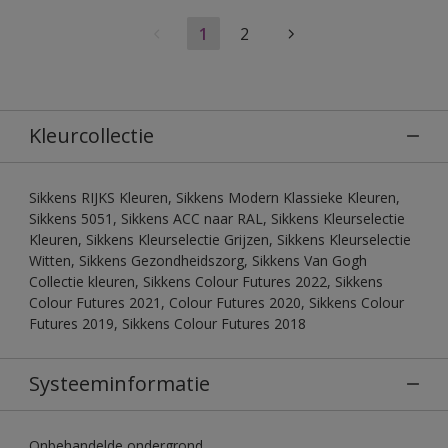
1
2
Kleurcollectie
Sikkens RIJKS Kleuren, Sikkens Modern Klassieke Kleuren,
Sikkens 5051, Sikkens ACC naar RAL, Sikkens Kleurselectie
Kleuren, Sikkens Kleurselectie Grijzen, Sikkens Kleurselectie
Witten, Sikkens Gezondheidszorg, Sikkens Van Gogh
Collectie kleuren, Sikkens Colour Futures 2022, Sikkens
Colour Futures 2021, Colour Futures 2020, Sikkens Colour
Futures 2019, Sikkens Colour Futures 2018
Systeeminformatie
Onbehandelde ondergrond.