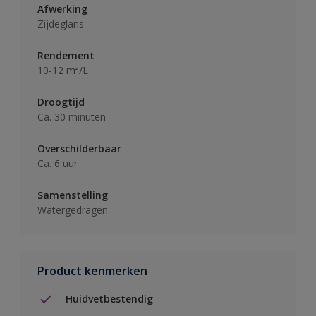
Afwerking
Zijdeglans
Rendement
10-12 m²/L
Droogtijd
Ca. 30 minuten
Overschilderbaar
Ca. 6 uur
Samenstelling
Watergedragen
Product kenmerken
Huidvetbestendig