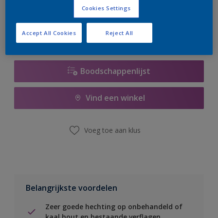
er hard aan om de voorraad aan te vullen.
Cookies Settings
Accept All Cookies
Reject All
Boodschappenlijst
Vind een winkel
Voeg toe aan klus
Belangrijkste voordelen
Zeer goede hechting op onbehandeld of
kaal hout en bestaande verflagen