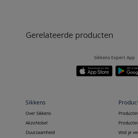
Gerelateerde producten
Sikkens Expert App
Sikkens
Produc
Over Sikkens
Producten
AkzoNobel
Producten
Duurzaamheid
Vind je v