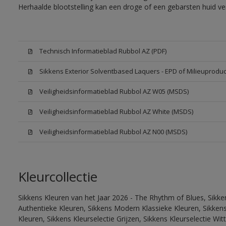
Herhaalde blootstelling kan een droge of een gebarsten huid v
Technisch Informatieblad Rubbol AZ (PDF)
Sikkens Exterior Solventbased Laquers - EPD of Milieuproduc
Veiligheidsinformatieblad Rubbol AZ W05 (MSDS)
Veiligheidsinformatieblad Rubbol AZ White (MSDS)
Veiligheidsinformatieblad Rubbol AZ N00 (MSDS)
Kleurcollectie
Sikkens Kleuren van het Jaar 2026 - The Rhythm of Blues, Sikke
Authentieke Kleuren, Sikkens Modern Klassieke Kleuren, Sikkens
Kleuren, Sikkens Kleurselectie Grijzen, Sikkens Kleurselectie W