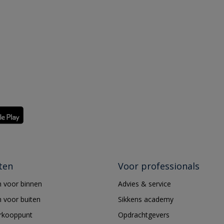
ten
Voor professionals
 voor binnen
Advies & service
 voor buiten
Sikkens academy
erkooppunt
Opdrachtgevers