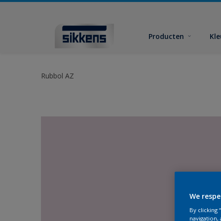
Producten
Kl
Rubbol AZ
We respe
By clicking
navigation, 