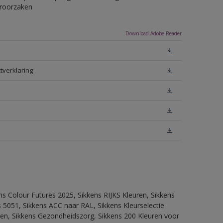
eroorzaken
Download Adobe Reader
tverklaring
ns Colour Futures 2025, Sikkens RIJKS Kleuren, Sikkens
 5051, Sikkens ACC naar RAL, Sikkens Kleurselectie
itten, Sikkens Gezondheidszorg, Sikkens 200 Kleuren voor