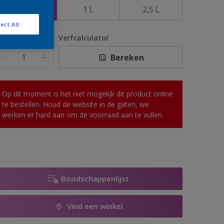
500 ML
1 L
2,5 L
ect All
antal
Verfcalculator
Bereken
Op dit moment is het niet mogelijk dit product online
te bestellen. Houd de website in de gaten, we
werken er hard aan om de voorraad aan te vullen.
Boodschappenlijst
Vind een winkel