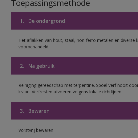
Toepassingsmethode
1.
De ondergrond
Het aflakken van hout, staal, non-ferro metalen en diverse k
voorbehandeld.
2.
Na gebruik
Reiniging gereedschap met terpentine. Spoel verf nooit door
kraan. Verfresten afvoeren volgens lokale richtlijnen.
3.
Bewaren
Vorstvrij bewaren