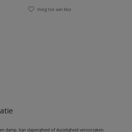
Voeg toe aan klus
atie
en damp. Kan slaperigheid of duizeligheid veroorzaken.