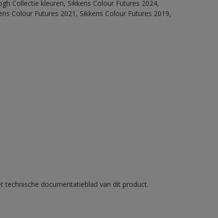
ogh Collectie kleuren, Sikkens Colour Futures 2024,
ens Colour Futures 2021, Sikkens Colour Futures 2019,
et technische documentatieblad van dit product.