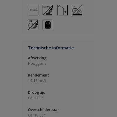
Technische informatie
Afwerking
Hoogglans
Rendement
14-16 m²/L
Droogtijd
Ca. 2 uur
Overschilderbaar
Ca. 18 uur