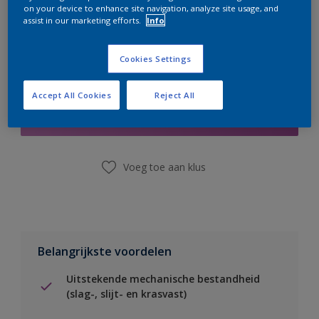
on your device to enhance site navigation, analyze site usage, and
assist in our marketing efforts.
Info
Cookies Settings
Boodschappenlijst
Accept All Cookies
Reject All
Vind een winkel
Voeg toe aan klus
Belangrijkste voordelen
Uitstekende mechanische bestandheid
(slag-, slijt- en krasvast)