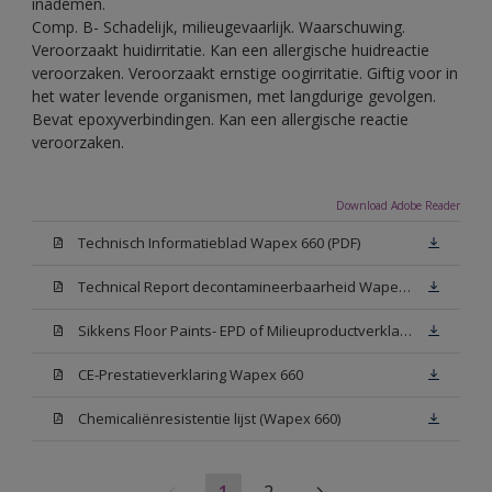
inademen.
Comp. B- Schadelijk, milieugevaarlijk. Waarschuwing.
Veroorzaakt huidirritatie. Kan een allergische huidreactie
veroorzaken. Veroorzaakt ernstige oogirritatie. Giftig voor in
het water levende organismen, met langdurige gevolgen.
Bevat epoxyverbindingen. Kan een allergische reactie
veroorzaken.
Download Adobe Reader
Technisch Informatieblad Wapex 660 (PDF)
Technical Report decontamineerbaarheid Wapex 660
Sikkens Floor Paints- EPD of Milieuproductverklaring
CE-Prestatieverklaring Wapex 660
Chemicaliënresistentie lijst (Wapex 660)
1
2