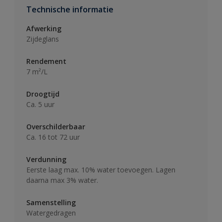
Technische informatie
Afwerking
Zijdeglans
Rendement
7 m²/L
Droogtijd
Ca. 5 uur
Overschilderbaar
Ca. 16 tot 72 uur
Verdunning
Eerste laag max. 10% water toevoegen. Lagen
daarna max 3% water.
Samenstelling
Watergedragen