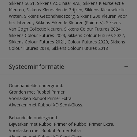
Sikkens 5051, Sikkens ACC naar RAL, Sikkens Kleurselectie
Kleuren, Sikkens Kleurselectie Grijzen, Sikkens Kleurselectie
Witten, Sikkens Gezondheidszorg, Sikkens 200 Kleuren voor
het Interieur, Sikkens Erkende Kleuren (Painters), Sikkens
Van Gogh Collectie kleuren, Sikkens Colour Futures 2024,
Sikkens Colour Futures 2023, Sikkens Colour Futures 2022,
Sikkens Colour Futures 2021, Colour Futures 2020, Sikkens
Colour Futures 2019, Sikkens Colour Futures 2018
Systeeminformatie
Onbehandelde ondergrond.
Gronden met Rubbol Primer.
Voorlakken Rubbol Primer Extra.
Afwerken met Rubbol XD Semi-Gloss.
Behandelde ondergrond.
Bijwerken met Rubbol Primer of Rubbol Primer Extra.
Voorlakken met Rubbol Primer Extra.
Afwerken met Rubbol XD Semi-Gloss.