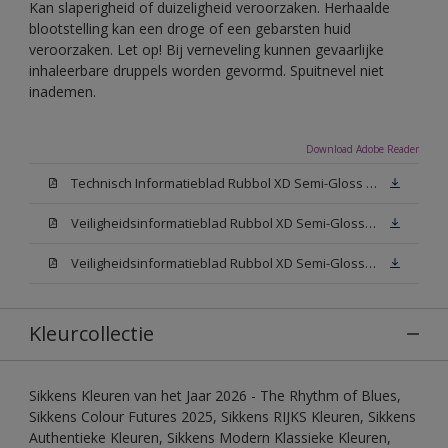
Kan slaperigheid of duizeligheid veroorzaken. Herhaalde
blootstelling kan een droge of een gebarsten huid
veroorzaken. Let op! Bij verneveling kunnen gevaarlijke
inhaleerbare druppels worden gevormd. Spuitnevel niet
inademen.
Download Adobe Reader
Technisch Informatieblad Rubbol XD Semi-Gloss (PDF)
Veiligheidsinformatieblad Rubbol XD Semi-Gloss White W05 (MSDS)
Veiligheidsinformatieblad Rubbol XD Semi-Gloss N00 (MSDS)
Kleurcollectie
Sikkens Kleuren van het Jaar 2026 - The Rhythm of Blues,
Sikkens Colour Futures 2025, Sikkens RIJKS Kleuren, Sikkens
Authentieke Kleuren, Sikkens Modern Klassieke Kleuren,