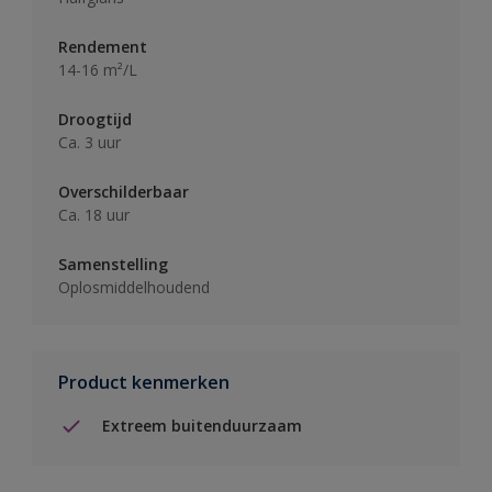
Rendement
14-16 m²/L
Droogtijd
Ca. 3 uur
Overschilderbaar
Ca. 18 uur
Samenstelling
Oplosmiddelhoudend
Product kenmerken
Extreem buitenduurzaam