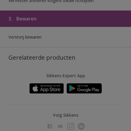
Verfresten afvoeren volgens lokale richtlijnen.
3.
Bewaren
Vorstvrij bewaren
Gerelateerde producten
Sikkens Expert App
Volg Sikkens