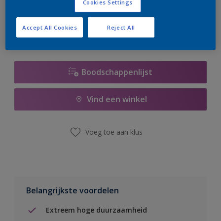
Cookies Settings
er hard aan om de voorraad aan te vullen.
Accept All Cookies
Reject All
Boodschappenlijst
Vind een winkel
Voeg toe aan klus
Belangrijkste voordelen
Extreem hoge duurzaamheid