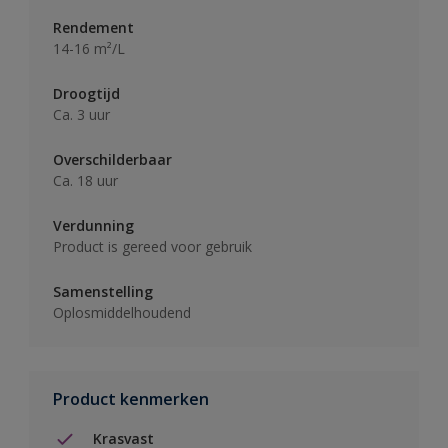
Rendement
14-16 m²/L
Droogtijd
Ca. 3 uur
Overschilderbaar
Ca. 18 uur
Verdunning
Product is gereed voor gebruik
Samenstelling
Oplosmiddelhoudend
Product kenmerken
Krasvast