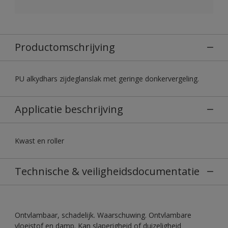
Productomschrijving
PU alkydhars zijdeglanslak met geringe donkervergeling.
Applicatie beschrijving
Kwast en roller
Technische & veiligheidsdocumentatie
Ontvlambaar, schadelijk. Waarschuwing. Ontvlambare
vloeistof en damp. Kan slaperigheid of duizeligheid