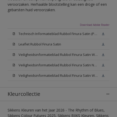
veroorzaken. Herhaalde blootstelling kan een droge of een
gebarsten huid veroorzaken.
Download Adobe Reader
Technisch Informatieblad Rubbol Finura Satin (PDF)
Leaflet Rubbol Finura Satin
Veiligheidsinformatieblad Rubbol Finura Satin W05 (MSDS)
Veiligheidsinformatieblad Rubbol Finura Satin N00 (MSDS)
Veiligheidsinformatieblad Rubbol Finura Satin White (MSDS)
Kleurcollectie
Sikkens Kleuren van het Jaar 2026 - The Rhythm of Blues,
Sikkens Colour Futures 2025, Sikkens RIJKS Kleuren, Sikkens