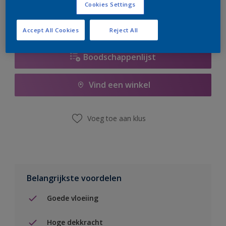
Cookies Settings
Accept All Cookies
Reject All
Boodschappenlijst
Vind een winkel
Voeg toe aan klus
Belangrijkste voordelen
Goede vloeiing
Hoge dekkracht