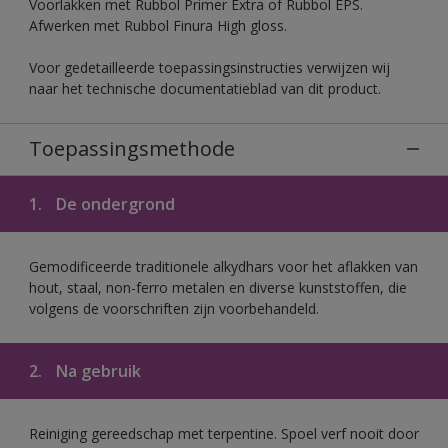
Voorlakken met Rubbol Primer Extra of Rubbol EPS.
Afwerken met Rubbol Finura High gloss.
Voor gedetailleerde toepassingsinstructies verwijzen wij
naar het technische documentatieblad van dit product.
Toepassingsmethode
1.
De ondergrond
Gemodificeerde traditionele alkydhars voor het aflakken van
hout, staal, non-ferro metalen en diverse kunststoffen, die
volgens de voorschriften zijn voorbehandeld.
2.
Na gebruik
Reiniging gereedschap met terpentine. Spoel verf nooit door