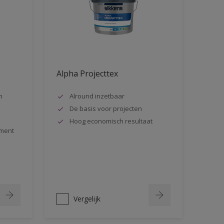
Alpha Projecttex
m
Alround inzetbaar
De basis voor projecten
Hoog economisch resultaat
ment
Vergelijk