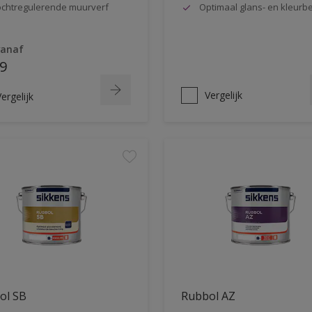
chtregulerende muurverf
Optimaal glans- en kleur
vanaf
9
Vergelijk
ergelijk
ol SB
Rubbol AZ