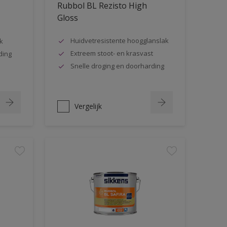
Rubbol BL Rezisto High
Gloss
Huidvetresistente hoogglanslak
k
Extreem stoot- en krasvast
ding
Snelle droging en doorharding
Vergelijk