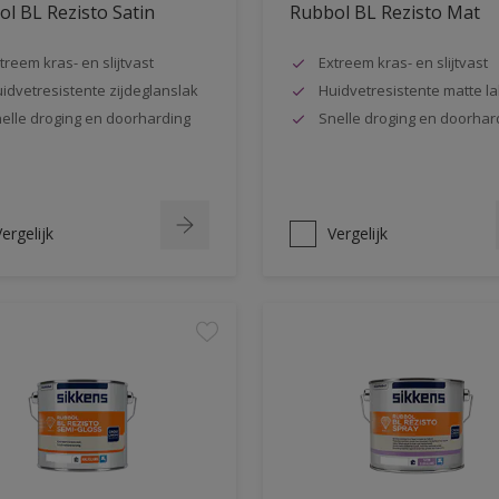
l BL Rezisto Satin
Rubbol BL Rezisto Mat
treem kras- en slijtvast
Extreem kras- en slijtvast
idvetresistente zijdeglanslak
Huidvetresistente matte la
elle droging en doorharding
Snelle droging en doorhar
ergelijk
Vergelijk