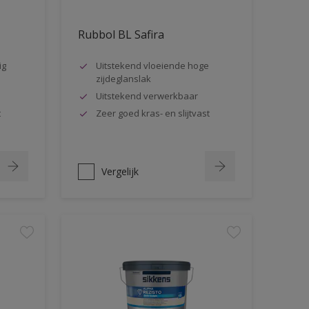
Rubbol BL Safira
ig
Uitstekend vloeiende hoge
zijdeglanslak
Uitstekend verwerkbaar
t
Zeer goed kras- en slijtvast
Vergelijk