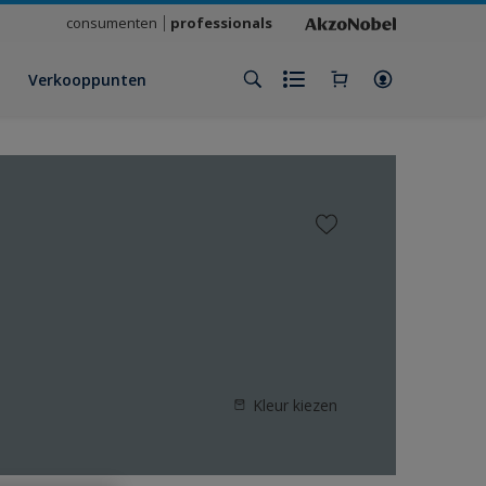
consumenten
professionals
Verkooppunten
Kleur kiezen