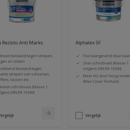
 Rezisto Anti Marks
Alphatex SF
treem bestand tegen strepen,
Toonaangevend duurzaa
gen en stoten
Zeer schrobvast (klasse 1
tstekend bestand tegen
volgens DIN EN 13300)
arte strepen van schoenen,
Meer m2 door hoog rende
ffers, tassen etc.
(Max Cover formula)
treem schrobvast (klasse 1
lgens DIN EN 13300)
ergelijk
Vergelijk