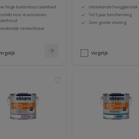
er hoge buitenduurzaamheid
Uitstekende hoogglanslak
schikt voor 4-seizoenen
Tot 5 jaar bescherming
nderhoud
Zeer goede vloeiing
makkelijk verwerkbaar
ergelijk
Vergelijk