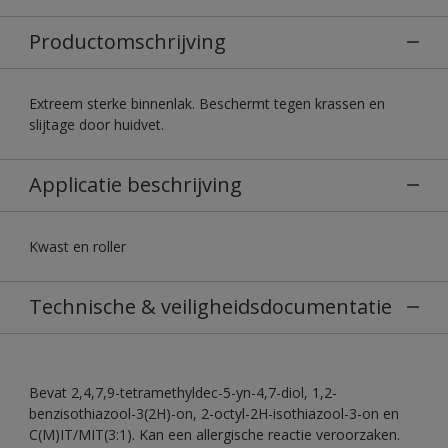
Productomschrijving
Extreem sterke binnenlak. Beschermt tegen krassen en
slijtage door huidvet.
Applicatie beschrijving
Kwast en roller
Technische & veiligheidsdocumentatie
Bevat 2,4,7,9-tetramethyldec-5-yn-4,7-diol, 1,2-
benzisothiazool-3(2H)-on, 2-octyl-2H-isothiazool-3-on en
C(M)IT/MIT(3:1). Kan een allergische reactie veroorzaken.