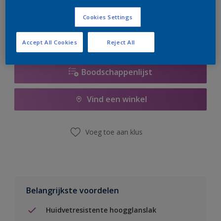
er hard aan om de voorraad aan te vullen.
Cookies Settings
Accept All Cookies
Reject All
Boodschappenlijst
Vind een winkel
Voeg toe aan klus
Belangrijkste voordelen
Huidvetresistente hoogglanslak