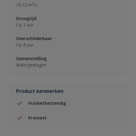
10-12 m²/L
Droogtijd
Ca. 1 uur
Overschilderbaar
Ca. 8 uur
Samenstelling
Watergedragen
Product kenmerken
Huidvetbestendig
Krasvast