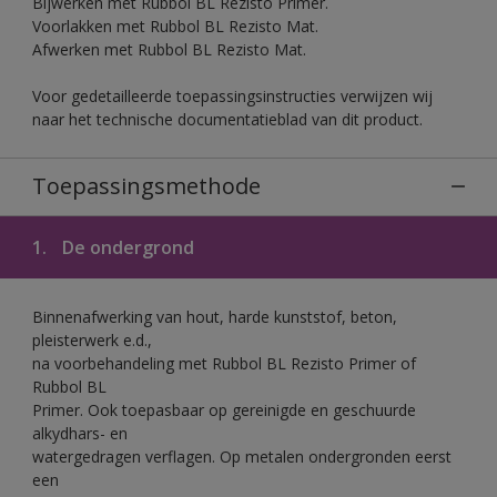
Bijwerken met Rubbol BL Rezisto Primer.
Voorlakken met Rubbol BL Rezisto Mat.
Afwerken met Rubbol BL Rezisto Mat.
Voor gedetailleerde toepassingsinstructies verwijzen wij
naar het technische documentatieblad van dit product.
Toepassingsmethode
1.
De ondergrond
Binnenafwerking van hout, harde kunststof, beton,
pleisterwerk e.d.,
na voorbehandeling met Rubbol BL Rezisto Primer of
Rubbol BL
Primer. Ook toepasbaar op gereinigde en geschuurde
alkydhars- en
watergedragen verflagen. Op metalen ondergronden eerst
een