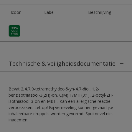
Icoon
Label
Beschrijving
Technische & veiligheidsdocumentatie
Bevat 2,4,7,9-tetramethyldec-5-yn-4,7-diol, 1,2-
benzisothiazool-3(2H)-on, C(M)IT/MIT(3:1), 2-octyl-2H-
isothiazool-3-on en MBIT. Kan een allergische reactie
veroorzaken. Let op! Bij verneveling kunnen gevaarlijke
inhaleerbare druppels worden gevormd. Spuitnevel niet
inademen.