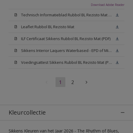
Download Adobe Reader
Technisch Informatieblad Rubbol BL Rezisto Mat (PDF)
Leaflet Rubbol BL Rezisto Mat
ILF Certificaat Sikkens Rubbol BL Rezisto Mat (PDF)
Sikkens Interior Laquers Waterbased - EPD of Milieuproductverklaring
Voedingsattest Sikkens Rubbol BL Rezisto Mat (PDF)
1
2
Kleurcollectie
Sikkens Kleuren van het Jaar 2026 - The Rhythm of Blues,