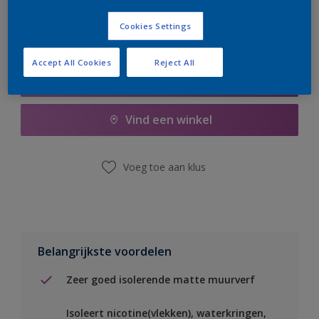
Cookies Settings
Accept All Cookies
Reject All
Boodschappenlijst
Vind een winkel
Voeg toe aan klus
Belangrijkste voordelen
Zeer goed isolerende matte muurverf
Isoleert nicotine(vlekken), waterkringen,