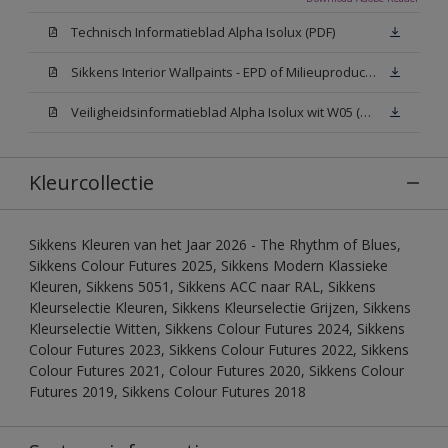
Technisch Informatieblad Alpha Isolux (PDF)
Sikkens Interior Wallpaints - EPD of Milieuproductverklaring
Veiligheidsinformatieblad Alpha Isolux wit W05 (SDS)
Kleurcollectie
Sikkens Kleuren van het Jaar 2026 - The Rhythm of Blues,
Sikkens Colour Futures 2025, Sikkens Modern Klassieke
Kleuren, Sikkens 5051, Sikkens ACC naar RAL, Sikkens
Kleurselectie Kleuren, Sikkens Kleurselectie Grijzen, Sikkens
Kleurselectie Witten, Sikkens Colour Futures 2024, Sikkens
Colour Futures 2023, Sikkens Colour Futures 2022, Sikkens
Colour Futures 2021, Colour Futures 2020, Sikkens Colour
Futures 2019, Sikkens Colour Futures 2018