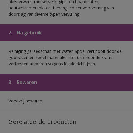
pleisterwerk, metselwerk, gips- en boardplaten,
houtwolcementplaten, behang e.d. ter voorkoming van
doorslag van diverse typen vervuiling.
2.
Na gebruik
Reiniging gereedschap met water. Spoel verf nooit door de
gootsteen en spoel materialen niet uit onder de kraan.
Verfresten afvoeren volgens lokale richtlijnen.
3.
Bewaren
Vorstvrij bewaren
Gerelateerde producten