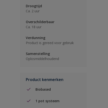
Droogtijd
Ca. 2 uur
Overschilderbaar
Ca. 18 uur
Verdunning
Product is gereed voor gebruik
Samenstelling
Oplosmiddelhoudend
Product kenmerken
Biobased
1 pot systeem