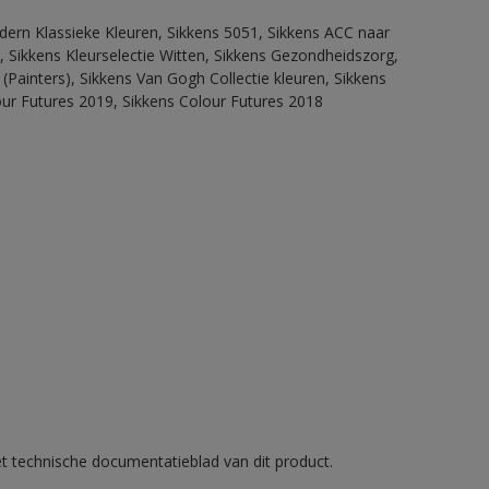
dern Klassieke Kleuren, Sikkens 5051, Sikkens ACC naar
n, Sikkens Kleurselectie Witten, Sikkens Gezondheidszorg,
(Painters), Sikkens Van Gogh Collectie kleuren, Sikkens
our Futures 2019, Sikkens Colour Futures 2018
et technische documentatieblad van dit product.