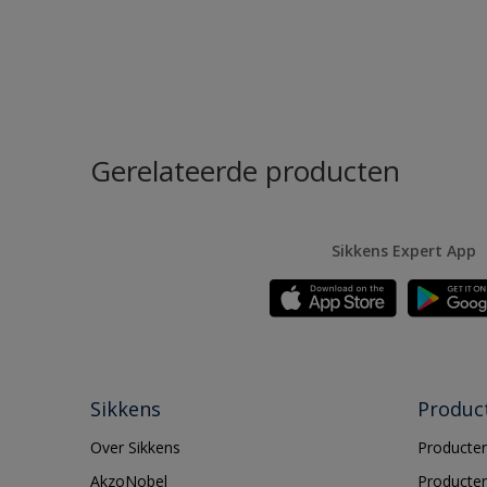
Gerelateerde producten
Sikkens Expert App
Sikkens
Produc
Over Sikkens
Producten
AkzoNobel
Producten