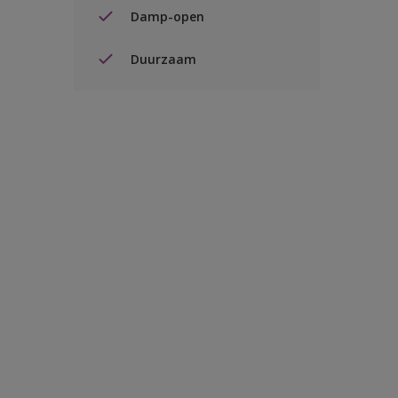
Damp-open
Duurzaam