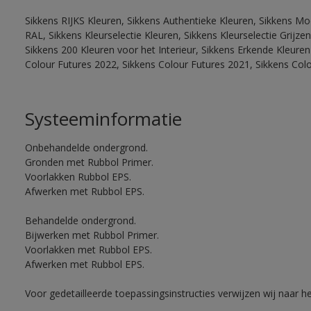
Sikkens RIJKS Kleuren, Sikkens Authentieke Kleuren, Sikkens Mo
RAL, Sikkens Kleurselectie Kleuren, Sikkens Kleurselectie Grijze
Sikkens 200 Kleuren voor het Interieur, Sikkens Erkende Kleuren 
Colour Futures 2022, Sikkens Colour Futures 2021, Sikkens Col
Systeeminformatie
Onbehandelde ondergrond.
Gronden met Rubbol Primer.
Voorlakken Rubbol EPS.
Afwerken met Rubbol EPS.
Behandelde ondergrond.
Bijwerken met Rubbol Primer.
Voorlakken met Rubbol EPS.
Afwerken met Rubbol EPS.
Voor gedetailleerde toepassingsinstructies verwijzen wij naar h