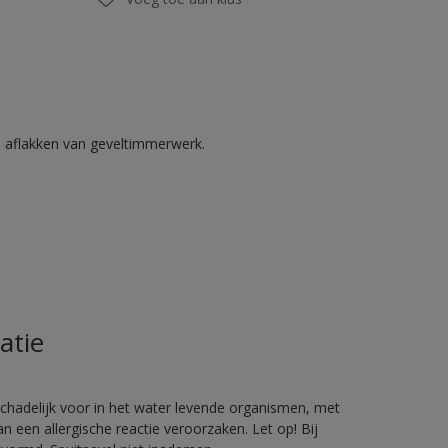
n aflakken van geveltimmerwerk.
atie
hadelijk voor in het water levende organismen, met
 een allergische reactie veroorzaken. Let op! Bij