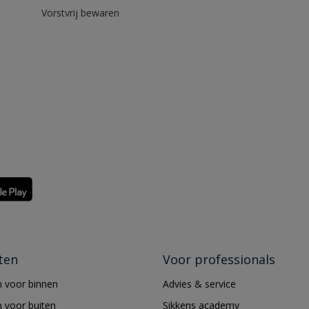
Vorstvrij bewaren
ten
Voor professionals
 voor binnen
Advies & service
 voor buiten
Sikkens academy