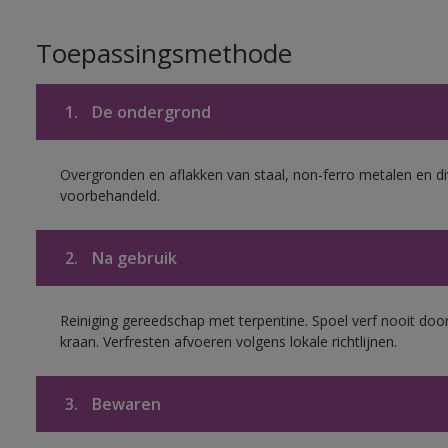
Toepassingsmethode
1.
De ondergrond
Overgronden en aflakken van staal, non-ferro metalen en div
voorbehandeld.
2.
Na gebruik
Reiniging gereedschap met terpentine. Spoel verf nooit door
kraan. Verfresten afvoeren volgens lokale richtlijnen.
3.
Bewaren