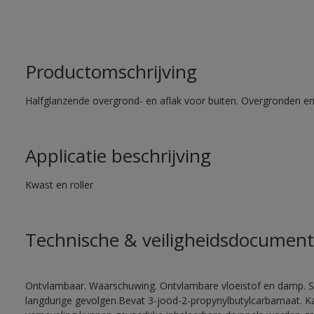
Productomschrijving
Halfglanzende overgrond- en aflak voor buiten. Overgronden e
Applicatie beschrijving
Kwast en roller
Technische & veiligheidsdocument
Ontvlambaar. Waarschuwing. Ontvlambare vloeistof en damp. Sc
langdurige gevolgen.Bevat 3-jood-2-propynylbutylcarbamaat. Kan