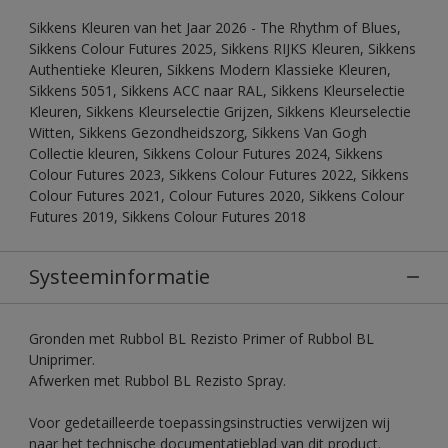
Sikkens Kleuren van het Jaar 2026 - The Rhythm of Blues,
Sikkens Colour Futures 2025, Sikkens RIJKS Kleuren, Sikkens
Authentieke Kleuren, Sikkens Modern Klassieke Kleuren,
Sikkens 5051, Sikkens ACC naar RAL, Sikkens Kleurselectie
Kleuren, Sikkens Kleurselectie Grijzen, Sikkens Kleurselectie
Witten, Sikkens Gezondheidszorg, Sikkens Van Gogh
Collectie kleuren, Sikkens Colour Futures 2024, Sikkens
Colour Futures 2023, Sikkens Colour Futures 2022, Sikkens
Colour Futures 2021, Colour Futures 2020, Sikkens Colour
Futures 2019, Sikkens Colour Futures 2018
Systeeminformatie
Gronden met Rubbol BL Rezisto Primer of Rubbol BL
Uniprimer.
Afwerken met Rubbol BL Rezisto Spray.
Voor gedetailleerde toepassingsinstructies verwijzen wij
naar het technische documentatieblad van dit product.