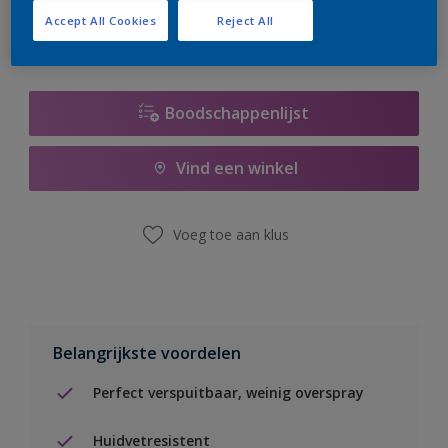
Accept All Cookies
Reject All
Boodschappenlijst
Vind een winkel
Voeg toe aan klus
Belangrijkste voordelen
Perfect verspuitbaar, weinig overspray
Huidvetresistent