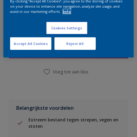
By clicking “Accept All Cookies”, you agree to the storing of cookies
on your device to enhance site navigation, analyze site usage, and
assist in our marketing efforts.
Info
Cookies Settings
Boodschappenlijst
Accept All Cookies
Reject All
Vind een winkel
Voeg toe aan klus
Belangrijkste voordelen
Extreem bestand tegen strepen, vegen en
stoten