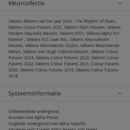
Kleurcollectie
Sikkens Kleuren van het Jaar 2026 - The Rhythm of Blues,
Sikkens Colour Futures 2025, Sikkens RIJKS Kleuren, Sikkens
Modern Klassieke Kleuren, Sikkens 5051, Sikkens Alpha 501
Exterior , Sikkens ACC naar RAL, Sikkens Kleurselectie
Kleuren, Sikkens Kleurselectie Grijzen, Sikkens Kleurselectie
Witten, Sikkens Van Gogh Collectie kleuren, Sikkens Colour
Futures 2024, Sikkens Colour Futures 2023, Sikkens Colour
Futures 2022, Sikkens Colour Futures 2021, Colour Futures
2020, Sikkens Colour Futures 2019, Sikkens Colour Futures
2018
Systeeminformatie
Onbehandelde ondergrond.
Gronden met Alpha Primer.
Zuigende ondergrond met Alpha Superfix.
Afwerken met 2 lagen Alpha Rezisto Anti Marks.