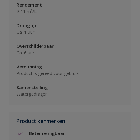
Rendement
9-11 m²/L
Droogtijd
Ca. 1 uur
Overschilderbaar
Ca. 6 uur
Verdunning
Product is gereed voor gebruik
Samenstelling
Watergedragen
Product kenmerken
Beter reinigbaar