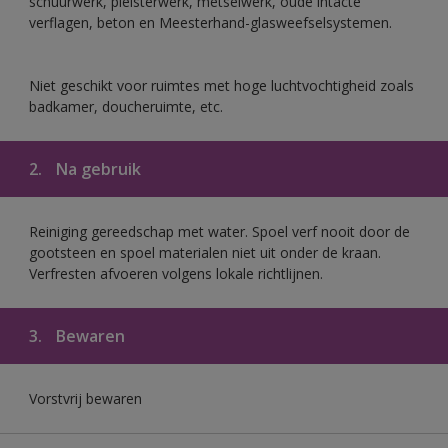
schuurwerk, pleisterwerk, metselwerk, oude intacte
verflagen, beton en Meesterhand-glasweefselsystemen.
Niet geschikt voor ruimtes met hoge luchtvochtigheid zoals
badkamer, doucheruimte, etc.
2.
Na gebruik
Reiniging gereedschap met water. Spoel verf nooit door de
gootsteen en spoel materialen niet uit onder de kraan.
Verfresten afvoeren volgens lokale richtlijnen.
3.
Bewaren
Vorstvrij bewaren