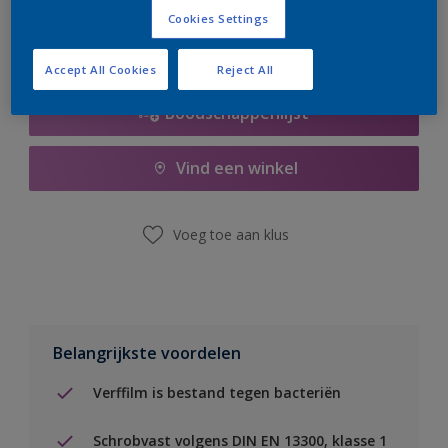
Cookies Settings
Accept All Cookies
Reject All
Boodschappenlijst
Vind een winkel
Voeg toe aan klus
Belangrijkste voordelen
Verffilm is bestand tegen bacteriën
Schrobvast volgens DIN EN 13300, klasse 1