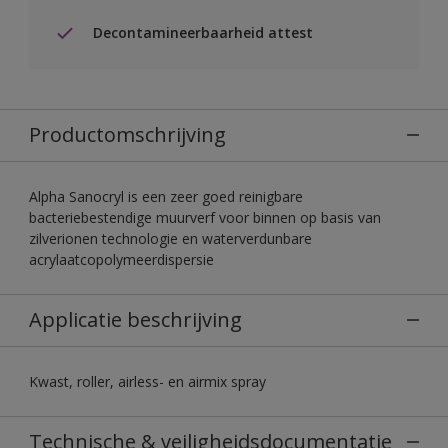
Decontamineerbaarheid attest
Productomschrijving
Alpha Sanocryl is een zeer goed reinigbare
bacteriebestendige muurverf voor binnen op basis van
zilverionen technologie en waterverdunbare
acrylaatcopolymeerdispersie
Applicatie beschrijving
Kwast, roller, airless- en airmix spray
Technische & veiligheidsdocumentatie