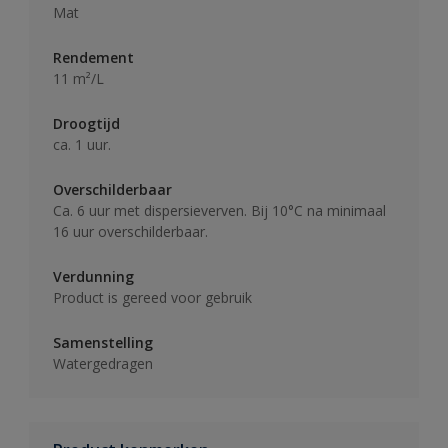
Mat
Rendement
11 m²/L
Droogtijd
ca. 1 uur.
Overschilderbaar
Ca. 6 uur met dispersieverven. Bij 10°C na minimaal
16 uur overschilderbaar.
Verdunning
Product is gereed voor gebruik
Samenstelling
Watergedragen