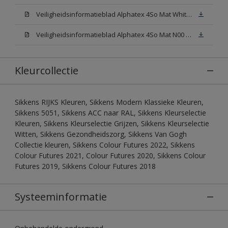
Veiligheidsinformatieblad Alphatex 4So Mat White W05 (MSDS)
Veiligheidsinformatieblad Alphatex 4So Mat N00 (MSDS)
Kleurcollectie
Sikkens RIJKS Kleuren, Sikkens Modern Klassieke Kleuren,
Sikkens 5051, Sikkens ACC naar RAL, Sikkens Kleurselectie
Kleuren, Sikkens Kleurselectie Grijzen, Sikkens Kleurselectie
Witten, Sikkens Gezondheidszorg, Sikkens Van Gogh
Collectie kleuren, Sikkens Colour Futures 2022, Sikkens
Colour Futures 2021, Colour Futures 2020, Sikkens Colour
Futures 2019, Sikkens Colour Futures 2018
Systeeminformatie