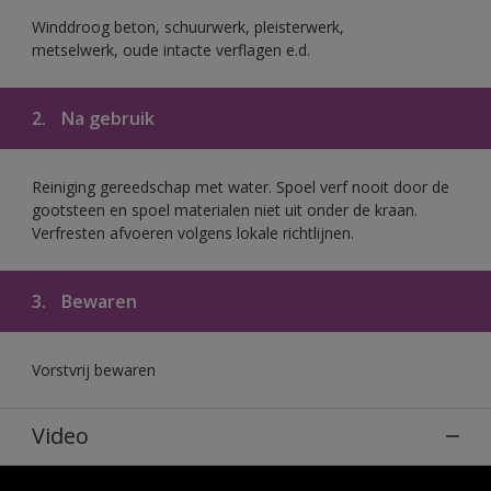
Winddroog beton, schuurwerk, pleisterwerk,
metselwerk, oude intacte verflagen e.d.
2.
Na gebruik
Reiniging gereedschap met water. Spoel verf nooit door de
gootsteen en spoel materialen niet uit onder de kraan.
Verfresten afvoeren volgens lokale richtlijnen.
3.
Bewaren
Vorstvrij bewaren
Video