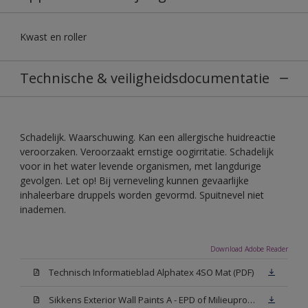
Kwast en roller
Technische & veiligheidsdocumentatie
Schadelijk. Waarschuwing. Kan een allergische huidreactie
veroorzaken. Veroorzaakt ernstige oogirritatie. Schadelijk
voor in het water levende organismen, met langdurige
gevolgen. Let op! Bij verneveling kunnen gevaarlijke
inhaleerbare druppels worden gevormd. Spuitnevel niet
inademen.
Download Adobe Reader
Technisch Informatieblad Alphatex 4SO Mat (PDF)
Sikkens Exterior Wall Paints A - EPD of Milieuproductverklaring