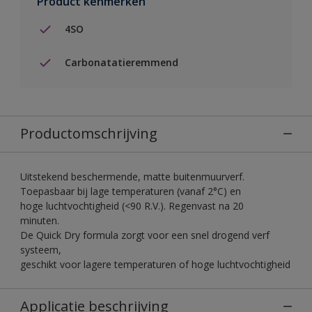
Product kenmerken
4SO
Carbonatatieremmend
Productomschrijving
Uitstekend beschermende, matte buitenmuurverf.
Toepasbaar bij lage temperaturen (vanaf 2°C) en
hoge luchtvochtigheid (<90 R.V.). Regenvast na 20
minuten.
De Quick Dry formula zorgt voor een snel drogend verf
systeem,
geschikt voor lagere temperaturen of hoge luchtvochtigheid
Applicatie beschrijving