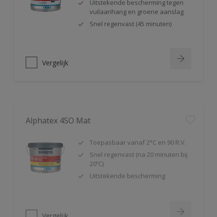
Uitstekende bescherming tegen
vuilaanhang en groene aanslag
Snel regenvast (45 minuten)
Vergelijk
Alphatex 4SO Mat
Toepasbaar vanaf 2°C en 90 R.V.
Snel regenvast (na 20 minuten bij
20ºC)
Uitstekende bescherming
Vergelijk