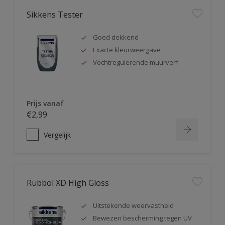
Sikkens Tester
Goed dekkend
Exacte kleurweergave
Vochtregulerende muurverf
Prijs vanaf
€2,99
Vergelijk
Rubbol XD High Gloss
Uitstekende weervastheid
Bewezen bescherming tegen UV