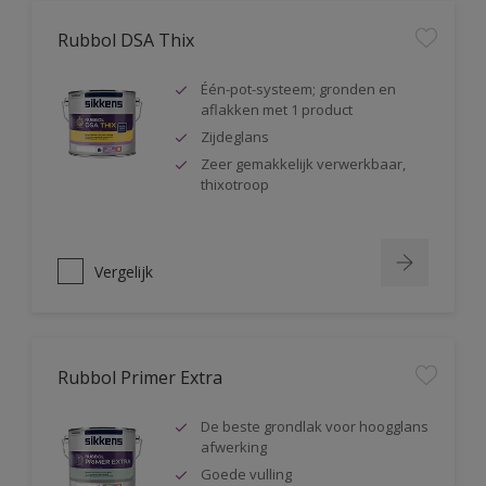
Rubbol DSA Thix
Één-pot-systeem; gronden en
aflakken met 1 product
Zijdeglans
Zeer gemakkelijk verwerkbaar,
thixotroop
Vergelijk
Rubbol Primer Extra
De beste grondlak voor hoogglans
afwerking
Goede vulling