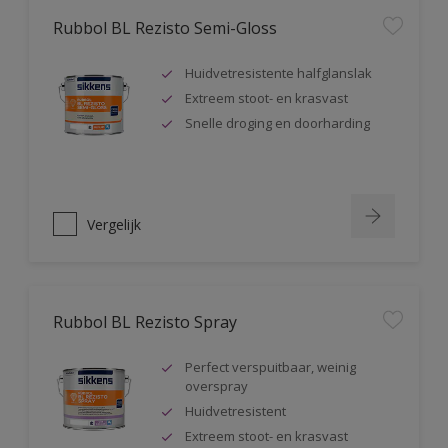
Rubbol BL Rezisto Semi-Gloss
Huidvetresistente halfglanslak
Extreem stoot- en krasvast
Snelle droging en doorharding
Vergelijk
Rubbol BL Rezisto Spray
Perfect verspuitbaar, weinig
overspray
Huidvetresistent
Extreem stoot- en krasvast