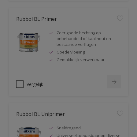
Rubbol BL Primer
Zeer goede hechting op
onbehandeld of kaal hout en
bestaande verflagen
Goede vloeiing
Gemakkelijk verwerkbaar
Vergelijk
Rubbol BL Uniprimer
Sneldrogend
Universeel toepasbaar op diverse