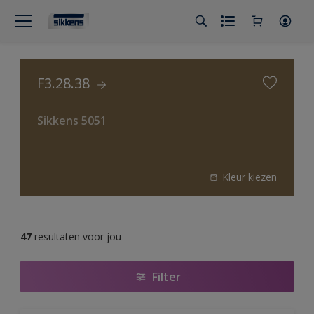
F3.28.38
Sikkens 5051
Kleur kiezen
47
resultaten voor jou
Filter