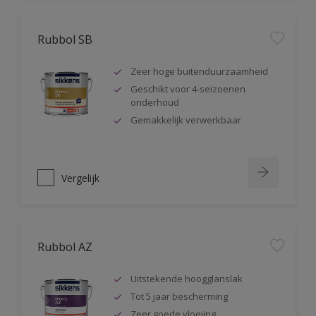
Rubbol SB
Zeer hoge buitenduurzaamheid
Geschikt voor 4-seizoenen
onderhoud
Gemakkelijk verwerkbaar
Vergelijk
Rubbol AZ
Uitstekende hoogglanslak
Tot 5 jaar bescherming
Zeer goede vloeiing