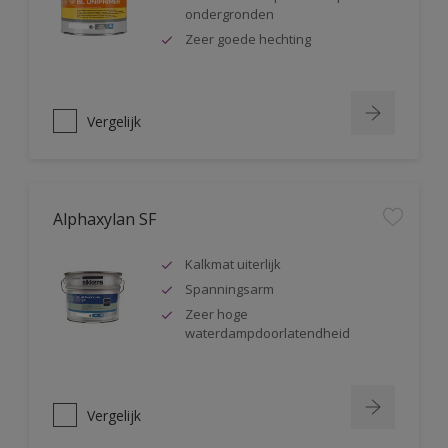
ondergronden
Zeer goede hechting
Vergelijk
Alphaxylan SF
Kalkmat uiterlijk
Spanningsarm
Zeer hoge
waterdampdoorlatendheid
Vergelijk