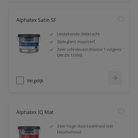
Alphatex Satin SF
Uitstekende dekkracht
Zijdeglans muurverf
Zeer schrobvast (Klasse 1 volgens
DIN EN 13300)
Vergelijk
Alphatex IQ Mat
Zeer hoge duurzaamheid mét
kleurbehoud