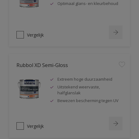
Optimaal glans- en kleurbehoud
Vergelijk
Rubbol XD Semi-Gloss
Extreem hoge duurzaamheid
Uitstekend weervaste,
halfglanslak
Bewezen bescherming tegen UV
Vergelijk