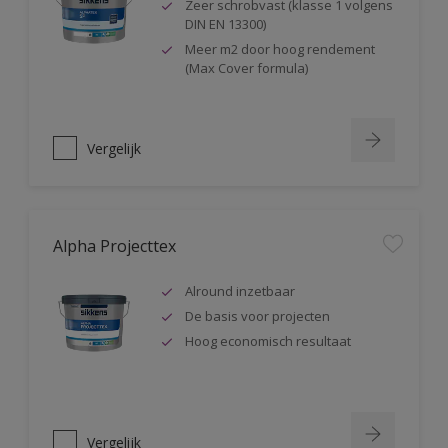
Zeer schrobvast (klasse 1 volgens
DIN EN 13300)
Meer m2 door hoog rendement
(Max Cover formula)
Vergelijk
Alpha Projecttex
Alround inzetbaar
De basis voor projecten
Hoog economisch resultaat
Vergelijk