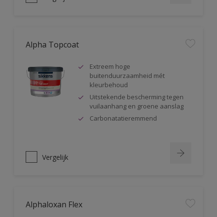
Alpha Topcoat
Extreem hoge
buitenduurzaamheid mét
kleurbehoud
Uitstekende bescherming tegen
vuilaanhang en groene aanslag
Carbonatatieremmend
Vergelijk
Alphaloxan Flex