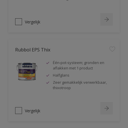
Vergelijk
Rubbol EPS Thix
Één-pot-systeem; gronden en
aflakken met 1 product
Halfglans
Zeer gemakkelijk verwerkbaar,
thixotroop
Vergelijk