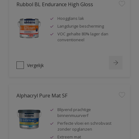
Rubbol BL Endurance High Gloss
Hoogglans lak
Langdurige bescherming
VOC gehalte 80% lager dan
conventioneel
Vergelijk
Alphacryl Pure Mat SF
Blijvend prachtige
binnenmuurverf
Perfecte vloei en schrobvast
zonder opglanzen
Extreem mat