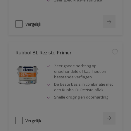
Zeer goed kras- en slijtvast
Vergelijk
Rubbol BL Rezisto Primer
Zeer goede hechting op
onbehandeld of kaal hout en
bestaande verflagen
De beste basis in combinatie met
een Rubbol BL Rezisto aflak
Snelle droging en doorharding
Vergelijk