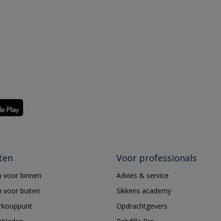
ten
Voor professionals
 voor binnen
Advies & service
 voor buiten
Sikkens academy
erkooppunt
Opdrachtgevers