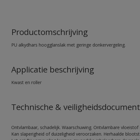
Productomschrijving
PU alkydhars hoogglanslak met geringe donkervergeling.
Applicatie beschrijving
Kwast en roller
Technische & veiligheidsdocument
Ontvlambaar, schadelijk. Waarschuwing. Ontvlambare vloeistof 
Kan slaperigheid of duizeligheid veroorzaken. Herhaalde bloots