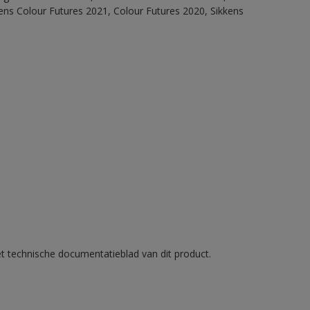
ens Colour Futures 2021, Colour Futures 2020, Sikkens
et technische documentatieblad van dit product.