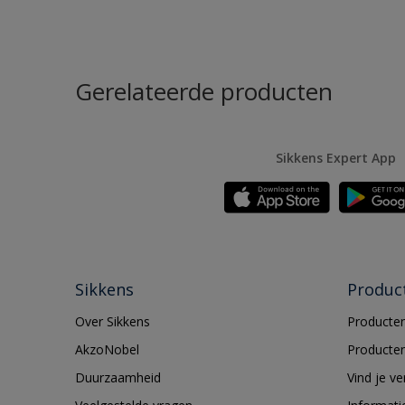
Gerelateerde producten
Sikkens Expert App
Sikkens
Produc
Over Sikkens
Producten
AkzoNobel
Producten
Duurzaamheid
Vind je v