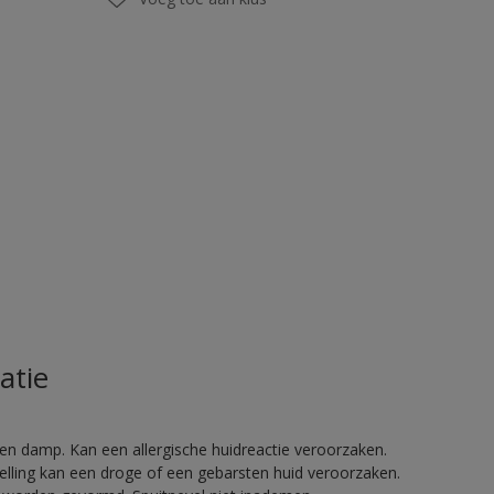
atie
en damp. Kan een allergische huidreactie veroorzaken.
telling kan een droge of een gebarsten huid veroorzaken.