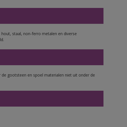
 hout, staal, non-ferro metalen en diverse
ld.
 de gootsteen en spoel materialen niet uit onder de