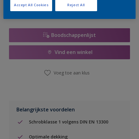
Accept All Cookies
Reject All
Boodschappenlijst
Vind een winkel
Voeg toe aan klus
Belangrijkste voordelen
Schrobklasse 1 volgens DIN EN 13300
Optimale dekking