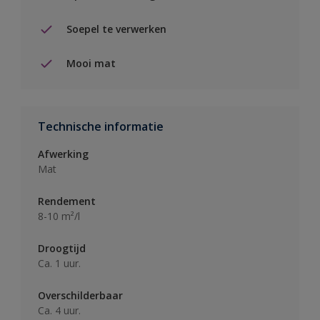
Soepel te verwerken
Mooi mat
Technische informatie
Afwerking
Mat
Rendement
8-10 m²/l
Droogtijd
Ca. 1 uur.
Overschilderbaar
Ca. 4 uur.