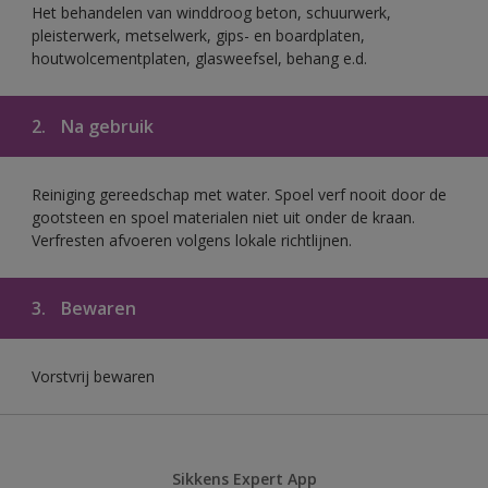
Het behandelen van winddroog beton, schuurwerk,
pleisterwerk, metselwerk, gips- en boardplaten,
houtwolcementplaten, glasweefsel, behang e.d.
2.
Na gebruik
Reiniging gereedschap met water. Spoel verf nooit door de
gootsteen en spoel materialen niet uit onder de kraan.
Verfresten afvoeren volgens lokale richtlijnen.
3.
Bewaren
Vorstvrij bewaren
Sikkens Expert App