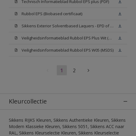
Technisch Informatieblad Rubbol EPS plus (PDF)
Rubbol EPS (Biobased certificaat)
Sikkens Exterior Solventbased Laquers - EPD of Milieuproductverklaring
Veiligheidsinformatieblad Rubbol EPS Plus Wit (MSDS)
Veiligheidsinformatieblad Rubbol EPS W05 (MSDS)
1
2
Kleurcollectie
Sikkens RIJKS Kleuren, Sikkens Authentieke Kleuren, Sikkens
Modern Klassieke Kleuren, Sikkens 5051, Sikkens ACC naar
RAL, Sikkens Kleurselectie Kleuren, Sikkens Kleurselectie