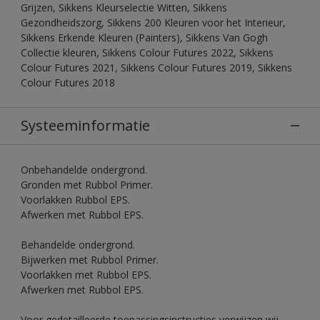
Grijzen, Sikkens Kleurselectie Witten, Sikkens
Gezondheidszorg, Sikkens 200 Kleuren voor het Interieur,
Sikkens Erkende Kleuren (Painters), Sikkens Van Gogh
Collectie kleuren, Sikkens Colour Futures 2022, Sikkens
Colour Futures 2021, Sikkens Colour Futures 2019, Sikkens
Colour Futures 2018
Systeeminformatie
Onbehandelde ondergrond.
Gronden met Rubbol Primer.
Voorlakken Rubbol EPS.
Afwerken met Rubbol EPS.
Behandelde ondergrond.
Bijwerken met Rubbol Primer.
Voorlakken met Rubbol EPS.
Afwerken met Rubbol EPS.
Voor gedetailleerde toepassingsinstructies verwijzen wij