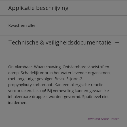
Applicatie beschrijving
Kwast en roller
Technische & veiligheidsdocumentatie
Ontvlambaar. Waarschuwing. Ontvlambare vloeistof en
damp. Schadelijk voor in het water levende organismen,
met langdurige gevolgen.Bevat 3-jood-2-
propynylbutylcarbamaat. Kan een allergische reactie
veroorzaken. Let op! Bij verneveling kunnen gevaarlijke
inhaleerbare druppels worden gevormd. Spuitnevel niet
inademen.
Download Adobe Reader