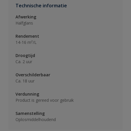
Technische informatie
Afwerking
Halfglans
Rendement
14-16 m²/L
Droogtijd
Ca. 2 uur
Overschilderbaar
Ca. 18 uur
Verdunning
Product is gereed voor gebruik
Samenstelling
Oplosmiddelhoudend