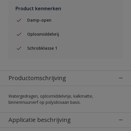
Product kenmerken
Damp-open
Oplosmiddelvrij
Schrobklasse 1
Productomschrijving
Watergedragen, oplosmiddelvrije, kalkmatte,
binnenmuurverf op polysiloxaan basis.
Applicatie beschrijving