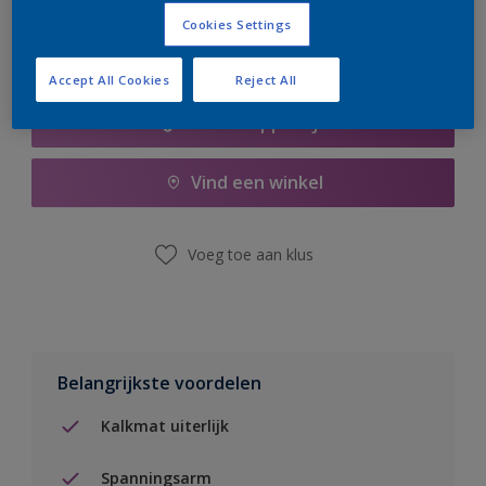
Cookies Settings
Accept All Cookies
Reject All
Boodschappenlijst
Vind een winkel
Voeg toe aan klus
Belangrijkste voordelen
Kalkmat uiterlijk
Spanningsarm