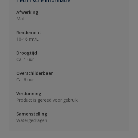
Technische informatie
Afwerking
Mat
Rendement
10-16 m²/L
Droogtijd
Ca. 1 uur
Overschilderbaar
Ca. 6 uur
Verdunning
Product is gereed voor gebruik
Samenstelling
Watergedragen