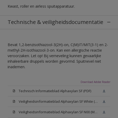
Kwast, roller en airless spuitapparatuur.
Technische & veiligheidsdocumentatie
Bevat 1,2-benzisothiazool-3(2H)-on, C(M)IT/MIT(3-1) en 2-
methyl-2H-isothiazool-3-on. Kan een allergische reactie
veroorzaken. Let op! Bij verneveling kunnen gevaarlijke
inhaleerbare druppels worden gevormd. Spuitnevel niet
inademen.
Download Adobe Reader
Technisch Informatieblad Alphaxylan SF (PDF)
Veiligheidsinformatieblad Alphaxylan SF White (MSDS)
Veiligheidsinformatieblad Alphaxylan SF N00 (MSDS)