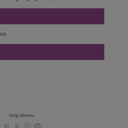
509.
Volg Sikkens