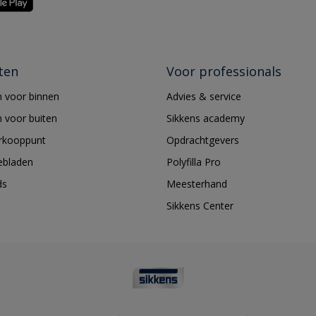
ten
Voor professionals
 voor binnen
Advies & service
 voor buiten
Sikkens academy
erkooppunt
Opdrachtgevers
ebladen
Polyfilla Pro
ds
Meesterhand
Sikkens Center