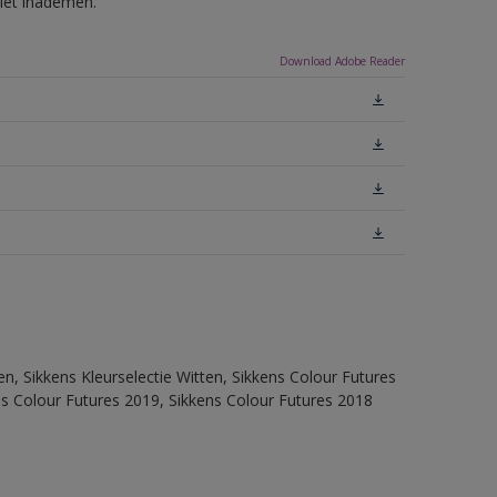
niet inademen.
Download Adobe Reader
en, Sikkens Kleurselectie Witten, Sikkens Colour Futures
ns Colour Futures 2019, Sikkens Colour Futures 2018