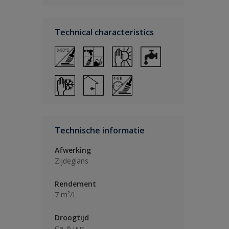
Technical characteristics
Technische informatie
Afwerking
Zijdeglans
Rendement
7 m²/L
Droogtijd
Ca. 6 uur