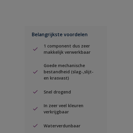
Belangrijkste voordelen
1 component dus zeer
makkelijk verwerkbaar
Goede mechanische
bestandheid (slag-,slijt-
en krasvast)
Snel drogend
In zeer veel kleuren
verkrijgbaar
Waterverdunbaar