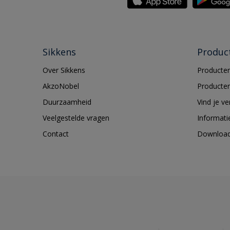
Sikkens
Produc
Over Sikkens
Producten
AkzoNobel
Producten
Duurzaamheid
Vind je v
Veelgestelde vragen
Informati
Contact
Downloa