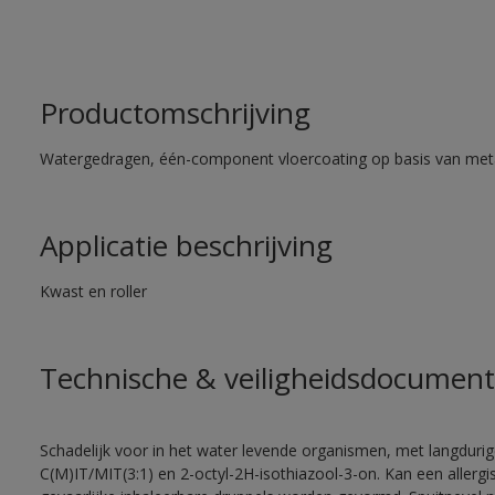
Productomschrijving
Watergedragen, één-component vloercoating op basis van met
Applicatie beschrijving
Kwast en roller
Technische & veiligheidsdocument
Schadelijk voor in het water levende organismen, met langdurig
C(M)IT/MIT(3:1) en 2-octyl-2H-isothiazool-3-on. Kan een allergi