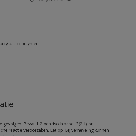
acrylaat-copolymeer
atie
e gevolgen. Bevat 1,2-benzisothiazool-3(2H)-on,
sche reactie veroorzaken. Let op! Bij verneveling kunnen