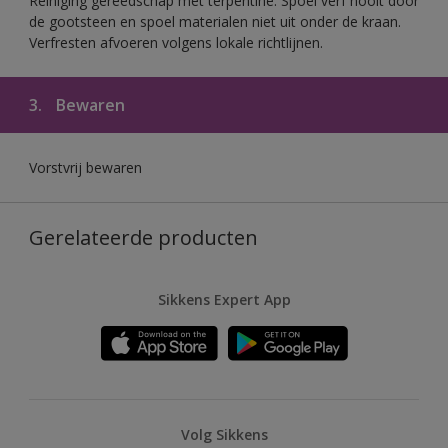
Reiniging gereedschap met terpentine. Spoel verf nooit door
de gootsteen en spoel materialen niet uit onder de kraan.
Verfresten afvoeren volgens lokale richtlijnen.
3.
Bewaren
Vorstvrij bewaren
Gerelateerde producten
Sikkens Expert App
Volg Sikkens