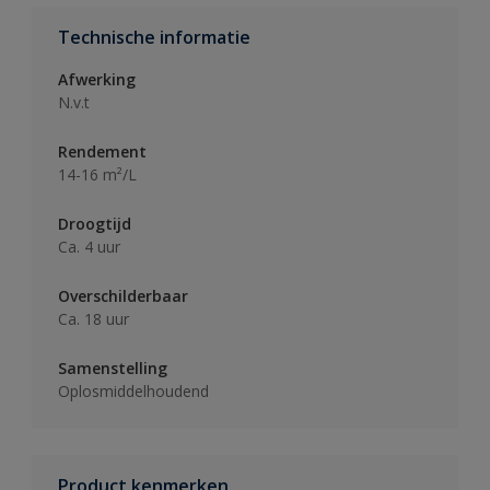
Technische informatie
Afwerking
N.v.t
Rendement
14-16 m²/L
Droogtijd
Ca. 4 uur
Overschilderbaar
Ca. 18 uur
Samenstelling
Oplosmiddelhoudend
Product kenmerken