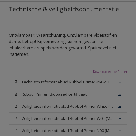
Technische & veiligheidsdocumentatie
Ontvlambaar. Waarschuwing. Ontvlambare vloeistof en
damp. Let op! Bij verneveling kunnen gevaarlijke
inhaleerbare druppels worden gevormd. Spuitnevel niet
inademen.
Download Adobe Reader
Technisch Informatieblad Rubbol Primer (New Livery) (PDF)
Rubbol Primer (Biobased certificaat)
Veiligheidsinformatieblad Rubbol Primer White (MSDS)
Veiligheidsinformatieblad Rubbol Primer W05 (MSDS)
Veiligheidsinformatieblad Rubbol Primer N00 (MSDS)