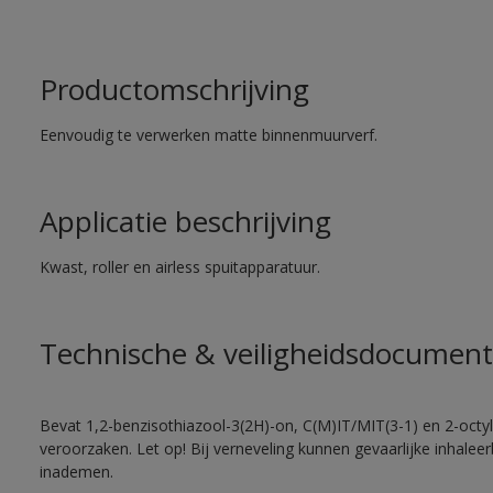
Productomschrijving
Eenvoudig te verwerken matte binnenmuurverf.
Applicatie beschrijving
Kwast, roller en airless spuitapparatuur.
Technische & veiligheidsdocument
Bevat 1,2-benzisothiazool-3(2H)-on, C(M)IT/MIT(3-1) en 2-octyl-
veroorzaken. Let op! Bij verneveling kunnen gevaarlijke inhale
inademen.