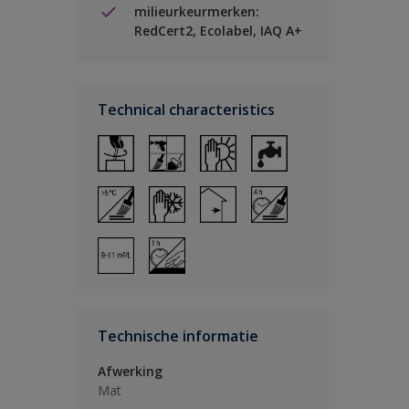
milieurkeurmerken:
RedCert2, Ecolabel, IAQ A+
Technical characteristics
Technische informatie
Afwerking
Mat