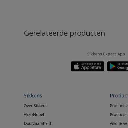
Gerelateerde producten
Sikkens Expert App
Sikkens
Produc
Over Sikkens
Producten
AkzoNobel
Producten
Duurzaamheid
Vind je v