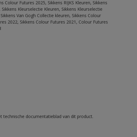
ns Colour Futures 2025, Sikkens RIJKS Kleuren, Sikkens
Sikkens Kleurselectie Kleuren, Sikkens Kleurselectie
 Sikkens Van Gogh Collectie kleuren, Sikkens Colour
ures 2022, Sikkens Colour Futures 2021, Colour Futures
8
et technische documentatieblad van dit product.