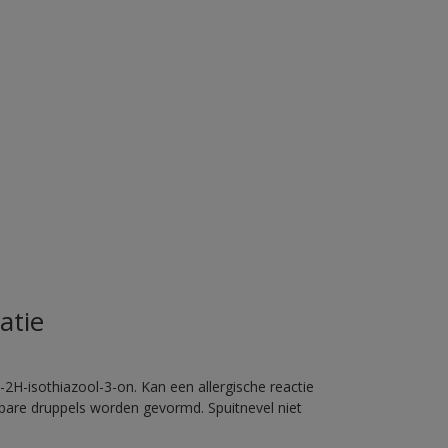
atie
2H-isothiazool-3-on. Kan een allergische reactie
erbare druppels worden gevormd. Spuitnevel niet