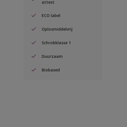
attest
ECO label
Oplosmiddelvrij
Schrobklasse 1
Duurzaam
Biobased