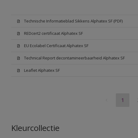
Technische Informatieblad Sikkens Alphatex SF (PDF)
REDcert2 certificaat Alphatex SF
EU Ecolabel Certificaat Alphatex SF
Technical Report decontamineerbaarheid Alphatex SF
Leaflet Alphatex SF
1
Kleurcollectie