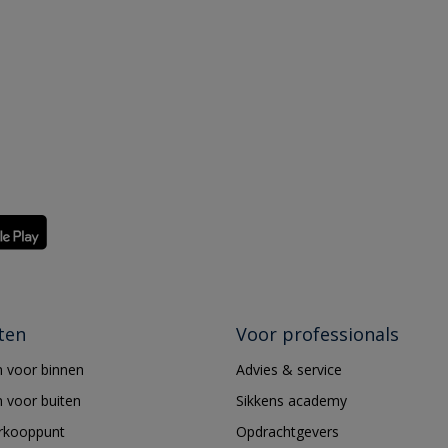
ten
Voor professionals
 voor binnen
Advies & service
 voor buiten
Sikkens academy
erkooppunt
Opdrachtgevers