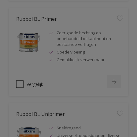
Rubbol BL Primer
Zeer goede hechting op
onbehandeld of kaal hout en
bestaande verflagen
Goede vloeiing
Gemakkelijk verwerkbaar
Vergelijk
Rubbol BL Uniprimer
Sneldrogend
Universeel toepasbaar op diverse