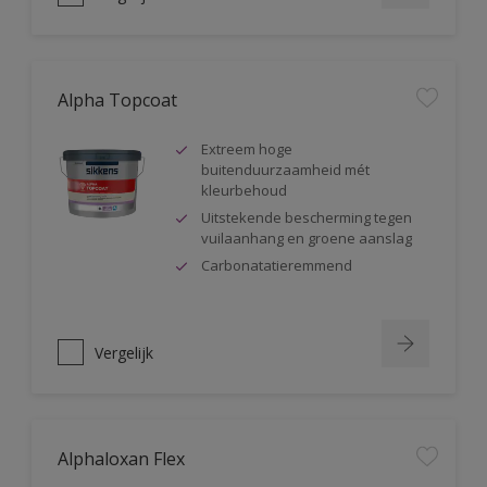
Alpha Topcoat
Extreem hoge
buitenduurzaamheid mét
kleurbehoud
Uitstekende bescherming tegen
vuilaanhang en groene aanslag
Carbonatatieremmend
Vergelijk
Alphaloxan Flex