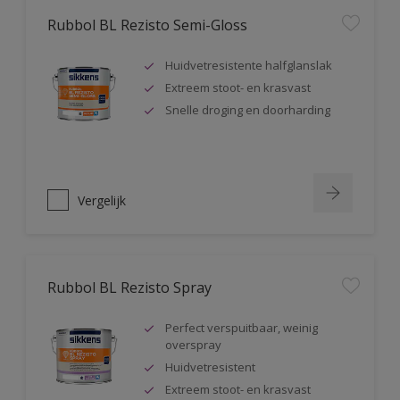
Rubbol BL Rezisto Semi-Gloss
Huidvetresistente halfglanslak
Extreem stoot- en krasvast
Snelle droging en doorharding
Vergelijk
Rubbol BL Rezisto Spray
Perfect verspuitbaar, weinig
overspray
Huidvetresistent
Extreem stoot- en krasvast