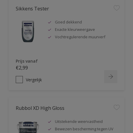
Sikkens Tester
Goed dekkend
Exacte kleurweergave
Vochtregulerende muurverf
Prijs vanaf
€2,99
Vergelijk
Rubbol XD High Gloss
Uitstekende weervastheid
Bewezen bescherming tegen UV