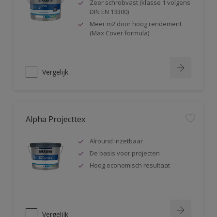
Zeer schrobvast (klasse 1 volgens
DIN EN 13300)
Meer m2 door hoog rendement
(Max Cover formula)
Vergelijk
Alpha Projecttex
Alround inzetbaar
De basis voor projecten
Hoog economisch resultaat
Vergelijk