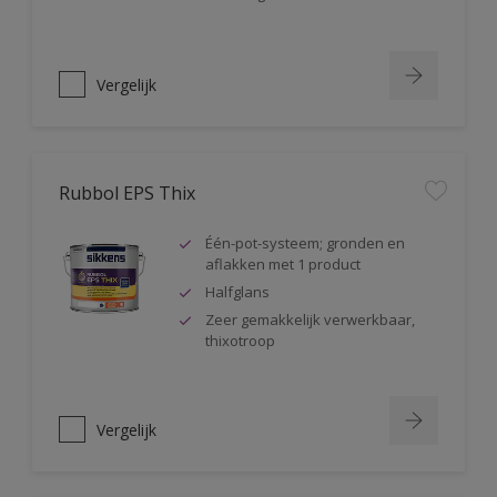
Vergelijk
Rubbol EPS Thix
Één-pot-systeem; gronden en
aflakken met 1 product
Halfglans
Zeer gemakkelijk verwerkbaar,
thixotroop
Vergelijk