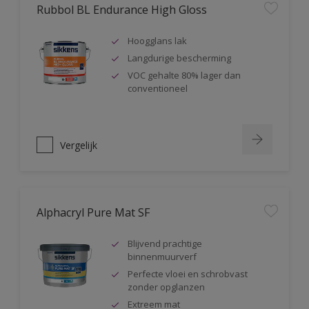
Rubbol BL Endurance High Gloss
Hoogglans lak
Langdurige bescherming
VOC gehalte 80% lager dan
conventioneel
Vergelijk
Alphacryl Pure Mat SF
Blijvend prachtige
binnenmuurverf
Perfecte vloei en schrobvast
zonder opglanzen
Extreem mat