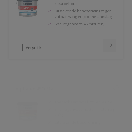
Uitstekende bescherming tegen
vuilaanhang en groene aanslag
Snel regenvast (45 minuten)
Vergelijk
Alphatex 4SO Mat
Toepasbaar vanaf 2°C en 90 R.V.
Snel regenvast (na 20 minuten bij
20ºC)
Uitstekende bescherming
Vergelijk