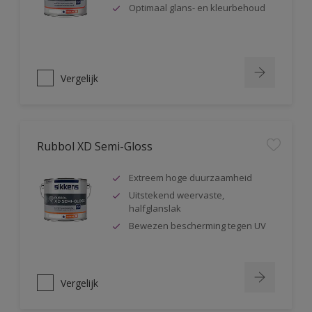
Optimaal glans- en kleurbehoud
Vergelijk
Rubbol XD Semi-Gloss
Extreem hoge duurzaamheid
Uitstekend weervaste,
halfglanslak
Bewezen bescherming tegen UV
Vergelijk