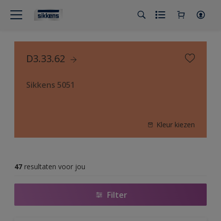
D3.33.62
Sikkens 5051
Kleur kiezen
47
resultaten voor jou
Filter