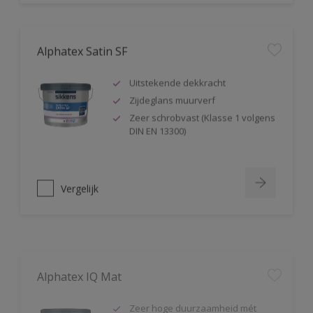
Alphatex Satin SF
Uitstekende dekkracht
Zijdeglans muurverf
Zeer schrobvast (Klasse 1 volgens
DIN EN 13300)
Vergelijk
Alphatex IQ Mat
Zeer hoge duurzaamheid mét
kleurbehoud