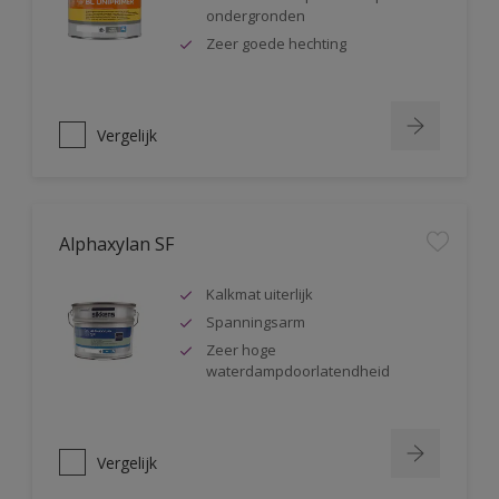
ondergronden
Zeer goede hechting
Vergelijk
Alphaxylan SF
Kalkmat uiterlijk
Spanningsarm
Zeer hoge
waterdampdoorlatendheid
Vergelijk