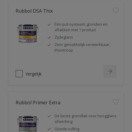
Rubbol DSA Thix
Één-pot-systeem; gronden en
aflakken met 1 product
Zijdeglans
Zeer gemakkelijk verwerkbaar,
thixotroop
Vergelijk
Rubbol Primer Extra
De beste grondlak voor hoogglans
afwerking
Goede vulling