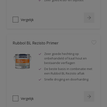
Zeer goed kras- en slijtvast
Vergelijk
Rubbol BL Rezisto Primer
Zeer goede hechting op
onbehandeld of kaal hout en
bestaande verflagen
De beste basis in combinatie met
een Rubbol BL Rezisto aflak
Snelle droging en doorharding
Vergelijk