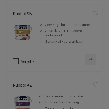
Rubbol SB
Zeer hoge buitenduurzaamheid
Geschikt voor 4-seizoenen
onderhoud
Gemakkelijk verwerkbaar
Vergelijk
Rubbol AZ
Uitstekende hoogglanslak
Tot 5 jaar bescherming
Zeer goede vloeiing