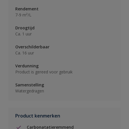
Rendement
7-9 m²/L
Droogtijd
Ca. 1 uur
Overschilderbaar
Ca. 16 uur
Verdunning
Product is gereed voor gebruik
Samenstelling
Watergedragen
Product kenmerken
Carbonatatieremmend