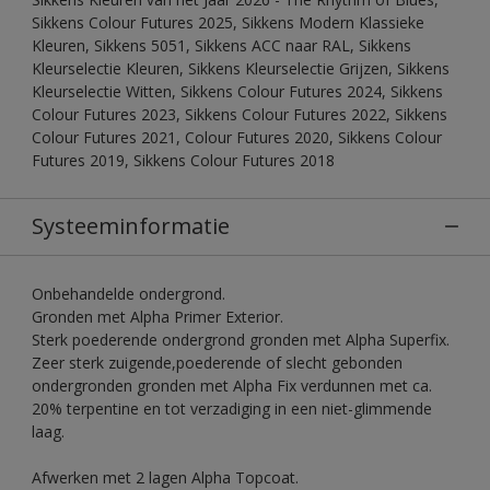
Sikkens Colour Futures 2025, Sikkens Modern Klassieke
Kleuren, Sikkens 5051, Sikkens ACC naar RAL, Sikkens
Kleurselectie Kleuren, Sikkens Kleurselectie Grijzen, Sikkens
Kleurselectie Witten, Sikkens Colour Futures 2024, Sikkens
Colour Futures 2023, Sikkens Colour Futures 2022, Sikkens
Colour Futures 2021, Colour Futures 2020, Sikkens Colour
Futures 2019, Sikkens Colour Futures 2018
Systeeminformatie
Onbehandelde ondergrond.
Gronden met Alpha Primer Exterior.
Sterk poederende ondergrond gronden met Alpha Superfix.
Zeer sterk zuigende,poederende of slecht gebonden
ondergronden gronden met Alpha Fix verdunnen met ca.
20% terpentine en tot verzadiging in een niet-glimmende
laag.
Afwerken met 2 lagen Alpha Topcoat.