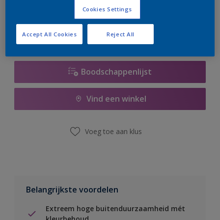
er hard aan om de voorraad aan te vullen.
Cookies Settings
Accept All Cookies
Reject All
Boodschappenlijst
Vind een winkel
Voeg toe aan klus
Belangrijkste voordelen
Extreem hoge buitenduurzaamheid mét
kleurbehoud