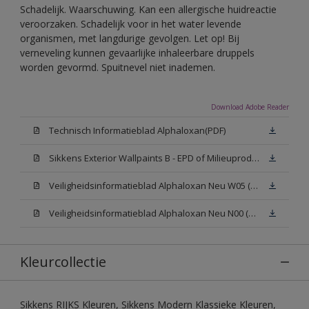
Schadelijk. Waarschuwing. Kan een allergische huidreactie
veroorzaken. Schadelijk voor in het water levende
organismen, met langdurige gevolgen. Let op! Bij
verneveling kunnen gevaarlijke inhaleerbare druppels
worden gevormd. Spuitnevel niet inademen.
Download Adobe Reader
Technisch Informatieblad Alphaloxan(PDF)
Sikkens Exterior Wallpaints B - EPD of Milieuproductverklaring
Veiligheidsinformatieblad Alphaloxan Neu W05 (MSDS)
Veiligheidsinformatieblad Alphaloxan Neu N00 (MSDS)
Kleurcollectie
Sikkens RIJKS Kleuren, Sikkens Modern Klassieke Kleuren,