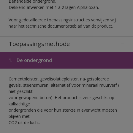
Behandelde ondergrond.
Dekkend afwerken met 1 à 2 lagen Alphaloxan.
Voor gedetailleerde toepassingsinstructies verwijzen wij
naar het technische documentatieblad van dit product.
Toepassingsmethode
1.
De ondergrond
Cementpleister, gevelisolatiepleister, na-geïsoleerde
gevels, steensmuren, alternatief voor mineraal muurverf (
niet geschikt
voor gewapend beton). Het product is zeer geschikt op
kalkachtige
ondergronden die voor hun sterkte in evenwicht moeten
blijven met
CO2 uit de lucht.