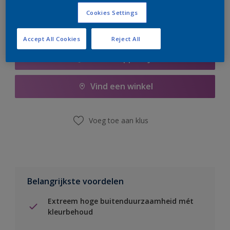
Cookies Settings
Accept All Cookies
Reject All
Boodschappenlijst
Vind een winkel
Voeg toe aan klus
Belangrijkste voordelen
Extreem hoge buitenduurzaamheid mét
kleurbehoud