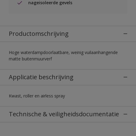
nageisoleerde gevels
Productomschrijving
Hoge waterdampdoorlaatbare, weinig vuilaanhangende
matte buitenmuurverf
Applicatie beschrijving
Kwast, roller en airless spray
Technische & veiligheidsdocumentatie