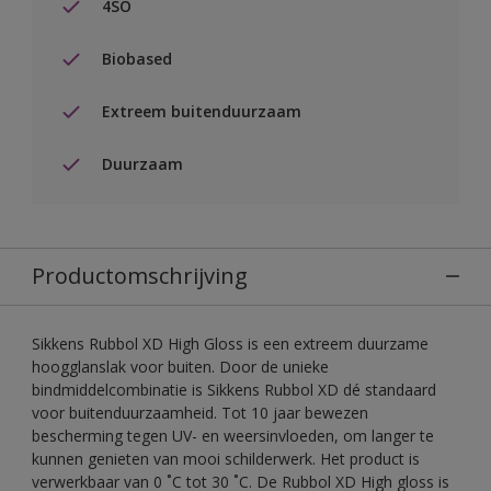
4SO
Biobased
Extreem buitenduurzaam
Duurzaam
Productomschrijving
Sikkens Rubbol XD High Gloss is een extreem duurzame
hoogglanslak voor buiten. Door de unieke
bindmiddelcombinatie is Sikkens Rubbol XD dé standaard
voor buitenduurzaamheid. Tot 10 jaar bewezen
bescherming tegen UV- en weersinvloeden, om langer te
kunnen genieten van mooi schilderwerk. Het product is
verwerkbaar van 0 ˚C tot 30 ˚C. De Rubbol XD High gloss is