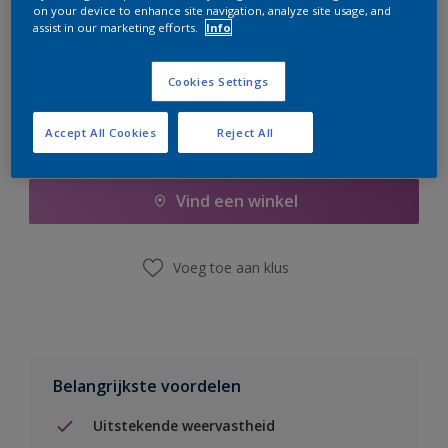
on your device to enhance site navigation, analyze site usage, and
er hard aan om de voorraad aan te vullen.
assist in our marketing efforts.
Info
Cookies Settings
Accept All Cookies
Reject All
Boodschappenlijst
Vind een winkel
Voeg toe aan klus
Belangrijkste voordelen
Uitstekende weervastheid