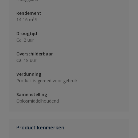
Rendement
14-16 m²/L
Droogtijd
Ca. 2 uur
Overschilderbaar
Ca. 18 uur
Verdunning
Product is gereed voor gebruik
Samenstelling
Oplosmiddelhoudend
Product kenmerken