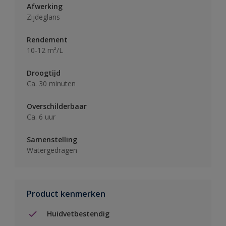
Afwerking
Zijdeglans
Rendement
10-12 m²/L
Droogtijd
Ca. 30 minuten
Overschilderbaar
Ca. 6 uur
Samenstelling
Watergedragen
Product kenmerken
Huidvetbestendig