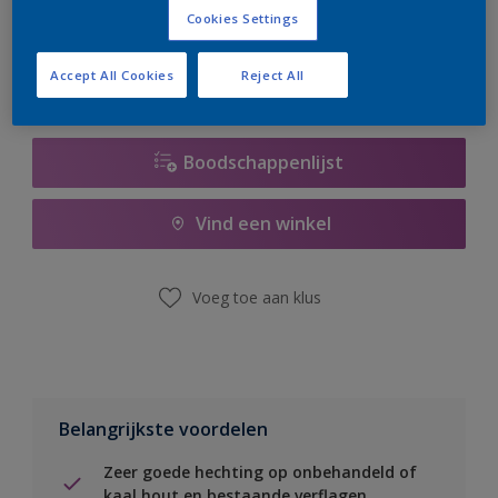
er hard aan om de voorraad aan te vullen.
Cookies Settings
Accept All Cookies
Reject All
Boodschappenlijst
Vind een winkel
Voeg toe aan klus
Belangrijkste voordelen
Zeer goede hechting op onbehandeld of
kaal hout en bestaande verflagen